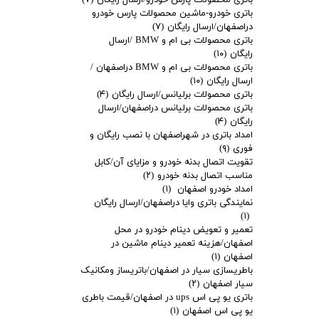
باتری محصولات پارس خودرو/ارسال رایگان
(۷)
باتری خودرو-ماشین محصولات پارس خودرو
دراصفهان/ارسال رایگان
(۷)
باتری محصولات بی ام و BMW /ارسال
رایگان
(۱۰)
باتری محصولات بی ام و BMW دراصفهان /
ارسال رایگان
(۱۰)
باتری محصولات برلیانس/ارسال رایگان
(۴)
باتری محصولات برلیانس دراصفهان/ارسال
رایگان
(۴)
امداد باتری در شهراصفهان با نصب رایگان و
فوری
(۹)
تقویت اتصال بدنه خودرو و مزایای آن/کابل
مناسب اتصال بدنه خودرو
(۲)
امداد خودرو اصفهان
(۱)
نمایندگی باتری وایا دراصفهان/ارسال رایگان
(۱)
تعمیر و تعویض دینام خودرو در محل
اصفهان/هزینه تعمیر دینام ماشین در
اصفهان
(۱)
باطریسازی سیار در اصفهان/باتریساز ومکانیک
سیار اصفهان
(۲)
باتری یو پی اس ups در اصفهان/قیمت باطری
یو پی اس اصفهان
(۱)