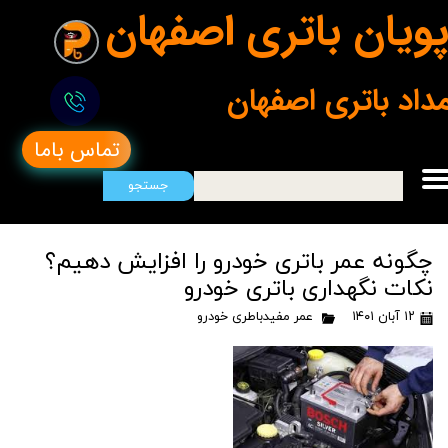
ویان باتری اصفهان
مداد باتری اصفهان
تماس باما
جستجو
چگونه عمر باتری خودرو را افزایش دهیم؟
نکات نگهداری باتری خودرو
۱۲ آبان ۱۴۰۱
عمر مفیدباطری خودرو