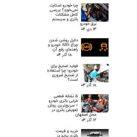
چرا خودرو استارت
نمی‌خورد؟ بررسی
کامل مشکلات
باتری و سیستم
برق خودرو
۱۴ دی ۰۴
دلایل روشن شدن
چراغ ABS خودرو و
راهنمای رفع آن
۱۸ آذر ۰۴
فواید ضدیخ برای
خودرو؛ چرا استفاده
از ضدیخ ضروری
است؟
۱۸ آذر ۰۴
۵ نشانه قطعی
خرابی باتری خودرو
+ سریع‌ترین روش
تعویض باتری در
محل اصفهان
۱۲ آذر ۰۴
خرید و قیمت
باتری پراید در