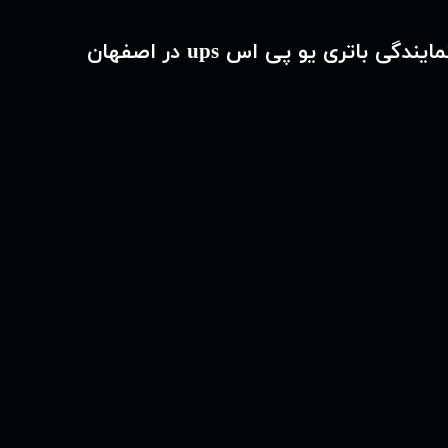
مایندگی باتری یو پی اس ups در اصفهان