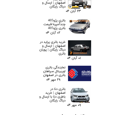
اصفهان | ارسال و
دیاگ رایگان
۲۳ آبان ۰۴
باتری پژو405
چندآمپره/قیمت
باتری پژو405
۰۲ آبان ۰۴
خرید باتری پراید در
اصفهان | ارسال و
دیاگ رایگان | پویان
باتری
۰۱ آبان ۰۴
نمایندگی باتری
اوربیتال سپاهان
باتری در اصفهان
۲۹ مهر ۰۴
باتری دنا در
اصفهان | خرید
باطری دنا با ارسال و
دیاگ رایگان
۰۹ مهر ۰۴