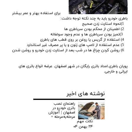
برای استفاده بهتر و عمر بیشتر
باطری خودرو باید به چند نکته توجه داشت:
1)نحوه استارت زدن صحیح
2) اطمینان از محکم بودن سرباطری ها
3)تمیز بودن سرباطری ها و عدم وجود سولفاته
4) استفاده از گریس یا روغن بر روی قطب های باطری
5) عدم استفاده از لامپ های زنون و یا پر مصرف غیر استاندارد
6) روشن کردن چراغ ها در شب بعد از استارت زدن خودرو و روشن شدن
پویان باطری.امداد باتری رایگان در شهر اصفهان. عرضه انواع باتری های
ایرانی و خارجی.
نوشته های اخیر
راهنمای نصب
باتری خودرو در
اصفهان | آموزش
مرحله‌به‌مرحله +
نکات مهم
۲۴ بهمن ۰۴