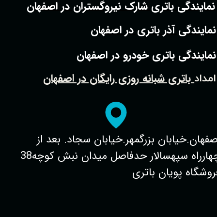
نمایندگی باتری شارک نیروگستران در اصفهان
نمایندگی آذر باتری در اصفهان
نمایندگی باتری خودرو در اصفهان
باتری شبانه روزی رایگان در اصفهان
امداد
صفهان.خیابان بزرگمهر.خیابان سجاد. بعد از
چهارراه سپهسالار حدفاصل میدان نبش کوچه38
روشگاه پویان باتری