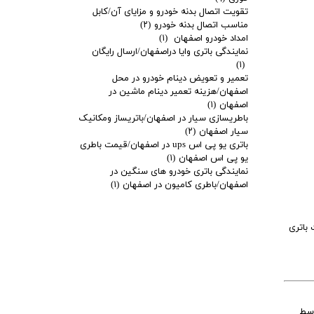
تقویت اتصال بدنه خودرو و مزایای آن/کابل
مناسب اتصال بدنه خودرو
(۲)
امداد خودرو اصفهان
(۱)
نمایندگی باتری وایا دراصفهان/ارسال رایگان
(۱)
تعمیر و تعویض دینام خودرو در محل
اصفهان/هزینه تعمیر دینام ماشین در
اصفهان
(۱)
باطریسازی سیار در اصفهان/باتریساز ومکانیک
سیار اصفهان
(۲)
باتری یو پی اس ups در اصفهان/قیمت باطری
یو پی اس اصفهان
(۱)
نمایندگی باتری خودرو های سنگین در
اصفهان/باطری کامیون در اصفهان
(۱)
 باتری
وسط