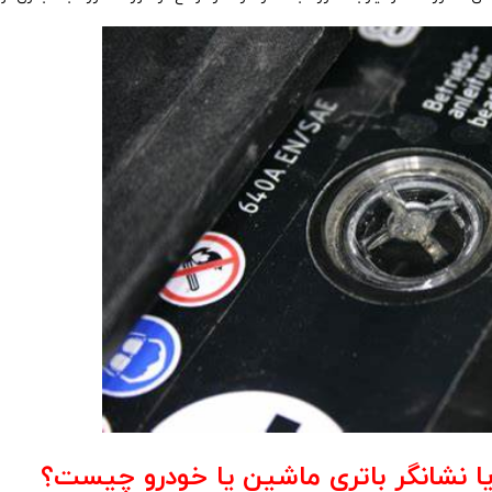
 نشانگر باتری ماشین یا خودرو چیست؟