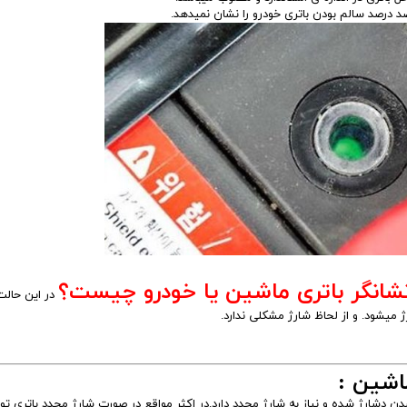
درصد سالم بودن باتری خودرو را نشان نمیدهد.
شانگر باتری ماشین یا خودرو چیست؟
در این حالت
اشین :
دن دشارژ شده و نیاز به شارژ مجدد دارد.در اکثر مواقع در صورت شارژ مجدد باتری ت