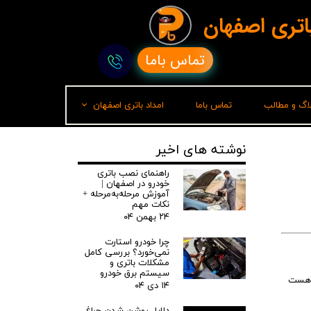
باتری اصفهان
تماس باما
لاگ و مطالب
تماس باما
امداد باتری اصفهان
امداد باتری رشت
نوشته های اخیر
راهنمای نصب باتری
خودرو در اصفهان |
آموزش مرحله‌به‌مرحله +
نکات مهم
۲۴ بهمن ۰۴
چرا خودرو استارت
نمی‌خورد؟ بررسی کامل
مشکلات باتری و
سیستم برق خودرو
ن هست
۱۴ دی ۰۴