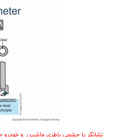
ج
نشانگر یا چشمی باطری ماشین و خودرو 