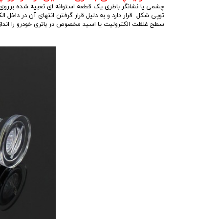
چشمی یا نشانگر باطری یک قطعه استوانه ای تعبیه شده برروی
سطح غلظت الکترولیت یا اسید مخصوص در باتری خودرو را انداز