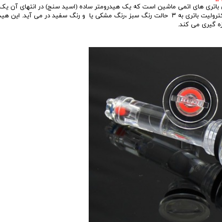
 باتری های اتمی ماشین است که یک هیدرومتر ساده (اسید سنج) در انتهای آن یک 
توپی شکل قرار دارد و به دلیل قرار گرفتن انتهای آن در داخل الکترولیت باتری به ۳ حالت رنگ سبز ،رنگ مشکی یا و رنگ سفید در می آید. 
ه گیری می کند.