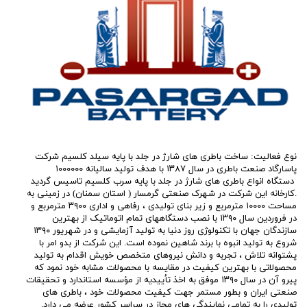
نوع فعالیت: ساخت باطری های شارژ در جلد با پایه سیلد کلسیم شرکت
پاسارگاد صنعت باطری در سال ۱۳۸۷ با هدف تولید سالیانه ۱۰۰۰۰۰۰
دستگاه انواع باطری های شارژ در جلد با پایه سرب کلسیم تاسیس گردید
.کارخانه این شرکت در شهرک صنعتی گرمسار ( استان سمنان) در زمینی به
مساحت ۱۰۰۰۰ مترمربع و زیر بنای تولیدی ، رفاهی و اداری ۳۹۰۰ مترمربع و
در فروردین سال ۱۳۹۰ با نصب دستگاههای تمام اتوماتیک از بهترین
سازندگان جهان با تکنولوژی روز دنیا به تولید آزمایشی و در شهریور ۱۳۹۰
شروع به تولید انبوه با برند شاهین نموده است. این شرکت از بدو امر با
پشتوانه تلاش ، تجربه و دانش نیروهای متخصص خویش اقدام به تولید
محصولاتی با بهترین کیفیت در مقایسه با محصولات مشابه خود نمود که
پیرو آن در سال ۱۳۹۰ موفق به اخذ تأییدیه از مؤسسه استاندارد و تحقیقات
صنعتی ایران و بطور مستمر جهت کیفیت محصولات خود ، باطری های
تولیدی را به تمامی نمایندگی های مجاز در سراسر کشور عرضه می دارد.