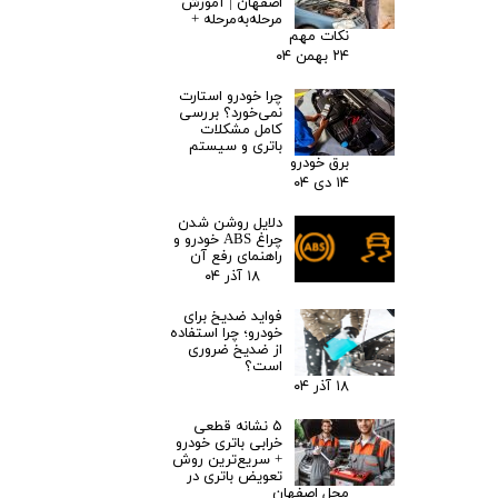
اصفهان | آموزش
مرحله‌به‌مرحله +
نکات مهم
۲۴ بهمن ۰۴
چرا خودرو استارت
نمی‌خورد؟ بررسی
کامل مشکلات
باتری و سیستم
برق خودرو
۱۴ دی ۰۴
دلایل روشن شدن
چراغ ABS خودرو و
راهنمای رفع آن
۱۸ آذر ۰۴
فواید ضدیخ برای
خودرو؛ چرا استفاده
از ضدیخ ضروری
است؟
۱۸ آذر ۰۴
۵ نشانه قطعی
خرابی باتری خودرو
+ سریع‌ترین روش
تعویض باتری در
محل اصفهان