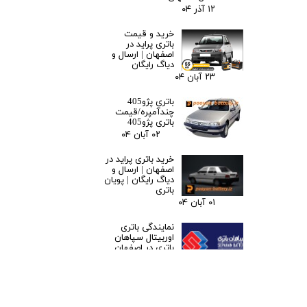
۱۲ آذر ۰۴
خرید و قیمت
باتری پراید در
اصفهان | ارسال و
دیاگ رایگان
۲۳ آبان ۰۴
باتری پژو405
چندآمپره/قیمت
باتری پژو405
۰۲ آبان ۰۴
خرید باتری پراید در
اصفهان | ارسال و
دیاگ رایگان | پویان
باتری
۰۱ آبان ۰۴
نمایندگی باتری
اوربیتال سپاهان
باتری در اصفهان
۲۹ مهر ۰۴
باتری دنا در
اصفهان | خرید
باطری دنا با ارسال و