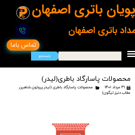
ویان باتری اصفهان
مداد باتری اصفهان
تماس باما
جستجو
محصولات پاسارگاد باطری(لیدر)
۳۱ مرداد ۱۴۰۱
محصولات پاسارگاد باطری (لیدر.پروتون.شاهین.
عقاب.دنیز.تیگون)