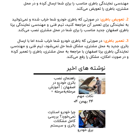
مهندسی نمایندگی باطری مناسب را برای شما ارسال کرده و در محل
مشتری، باطری را تعویض می‌کند.
2. تعویض باطری:
در صورتی که باطری خودرو شما خراب شده و نمی‌توانید
به نمایندگی برای تعمیر آن مراجعه کنید، تیم فنی و مهندسی نمایندگی برنا
باطری اصفهان جدید مناسب را برای شما در محل مشتری نصب می‌کند.
3. تعمیر باطری:
در صورتی که باطری خودرو شما خراب شده اما با ارسال
باتری جدید به محل مشتری، مشکل شما حل نمی‌شود، تیم فنی و مهندسی
نمایندگی باطری برنا اصفهان با مراجعه به محل مشتری، باطری را تعمیر کرده
و در صورت امکان، مشکل را رفع می‌کند.
نوشته های اخیر
تیم فنی و مهندسی نمایندگی برنا باتری اصفهان با بهره‌گیری از تجربه و
دانش خود، به صورت پیشگیرانه نیز به مشتریان خود نکاتی را در خصوص
راهنمای نصب
مراقبت و نگهداری از باطری خودرو آموزش می‌دهد.
باتری خودرو در
اصفهان | آموزش
با توجه به اینکه باطری خودرو یکی از اجزای حیاتی خودرو محسوب می‌شود،
مرحله‌به‌مرحله +
نگهداری و تعویض به موقع باطری، از مهمترین مواردی است که باید به آن
نکات مهم
توجه کرد.
۲۴ بهمن ۰۴
به طور کلی، خدمات امداد باتری شبانه روزی نمایندگی برنا باتری اصفهان به
چرا خودرو استارت
مشتریان این امکان را می‌دهد تا در مواقع اضطراری، با آرامش و اطمینان به
نمی‌خورد؟ بررسی
کامل مشکلات
راحتی باطری خودرو خود را تعویض یا تعمیر کنند.
باتری و سیستم
برق خودرو
این نمایندگی با داشتن تیم فنی و مهندسی مجرب، بهترین محصولات