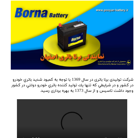
شرکت تولیدی برنا باتری در سال 1369 با توجه به كمبود شديد باتري خودرو
در كشور و در شرايطي كه تنها يك توليد كننده باتري خودرو دولتي در كشور
وجود داشت تاسیس و از سال 1373 به بهره برداری رسید.