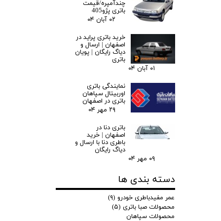
چندآمپره/قیمت
باتری پژو405
۰۲ آبان ۰۴
خرید باتری پراید در
اصفهان | ارسال و
دیاگ رایگان | پویان
باتری
۰۱ آبان ۰۴
نمایندگی باتری
اوربیتال سپاهان
باتری در اصفهان
۲۹ مهر ۰۴
باتری دنا در
اصفهان | خرید
باطری دنا با ارسال و
دیاگ رایگان
۰۹ مهر ۰۴
دسته بندی ها
عمر مفیدباطری خودرو
(۹)
محصولات صبا باتری
(۵)
محصولات سپاهان