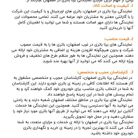
برخی از مهم ترین مزایای نمایندگی برنا باتری در اصفهان عبارتند از:
1. کیفیت و اصالت کالا:
نمایندگی برنا باتری در اصفهان، باتری های اورجینال و با کیفیت این شرکت
را با گارانتی معتبر به مشتریان خود عرضه می کنند. تمامی محصولات این
نمایندگی ها دارای مهر اصالت هستند و شما می توانید با اطمینان کامل
آنها را خریداری کنید.
2. قیمت مناسب:
نمایندگی های برنا باتری در غرب اصفهان، باتری ها را به قیمت مصوب
شرکت و بدون هیچگونه افزودن هزینه ی اضافی به مشتریان خود ارائه می
دهند. همچنین این نمایندگی ها به طور منظم طرح های تخفیف و فروش
ویژه ارائه می کنند که می توانید از آنها بهره مند شوید.
3. کارشناسان مجرب و متخصص:
در نمایندگی برنا باتری اصفهان، کارشناسان مجرب و متخصصی مشغول به
کار هستند که اطلاعات کافی در زمینه ی باتری خودرو دارند. این کارشناسان
به شما در انتخاب باتری مناسب برای خودروی خود کمک خواهند کرد و به
تمام پرسش های شما در این زمینه پاسخ خواهند داد.
نمایندگی های برنا باتری در مناطق مختلف اصفهان شعبه دارند و به راحتی
می توانید به آنها دسترسی پیدا کنید. همچنین این نمایندگی ها خدمات
آنلاین نیز ارائه می دهند که می توانید از طریق آنها باتری مورد نیاز خود را
سفارش دهید و در محل خود تحویل بگیرید.
نمایندگی برنا باتری در اصفهان با ارائه ی خدمات و مزایای متعدد، به شما
کمک می کنند تا بهترین تجربه را در زمینه ی خرید و نگهداری باتری
خودروی خود داشته باشید.