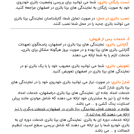
تست رایگان باتری:
شما می توانید برای بررسی وضعیت باتری خودروی
خود به صورت رایگان به نمایندگی های برنا باتری در اصفهان مراجعه کنید.
نصب باتری در محل:
در صورت تمایل شما، کارشناسان نمایندگی برنا باتری
می توانند باتری جدید را در محل شما نصب کنند.
2. خدمات پس از فروش:
گارانتی باتری:
نمایندگی های برنا باتری در اصفهان، پاسخگوی تعهدات
گارانتی باتری های برنا بوده و در صورت بروز هرگونه مشکل برای باتری،
خدمات لازم را به شما ارائه می دهند.
تعویض باتری:
شما می توانید باتری معیوب خود را با یک باتری نو در
نمایندگی های برنا باتری در اصفهان تعویض کنید.
شارژ باتری:
در صورت نیاز می توانید باتری خودروی خود را در نمایندگی های
برنا باتری شارژ کنید.
خدمات امداد جاده ای: نمایندگی های برنا باتری دراصفهان، خدمات امداد
جاده ای را نیز به مشتریان خود ارائه می دهند که شامل مواردی مانند پرش
استارت، یدک کشی و ... می باشد.
علاوه بر خدمات فوق، نمایندگی برنا باتری در اصفهان، خدمات دیگری را نیز
ارائه می دهند که عبارتند از:
ارائه خدمات دوره ای به باتری: نمایندگی های برنا باتری خدمات دوره ای به
باتری خودرو شما را نیز ارائه می دهند که شامل بررسی سطح اسید، تنظیم
اتصالات و ... می باشد.