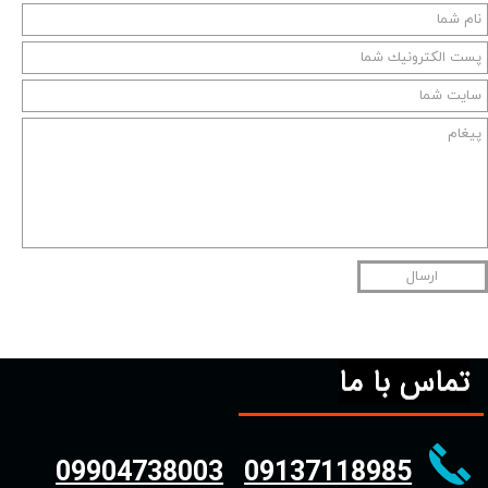
ارسال
تماس با ما
09904738003
09137118985