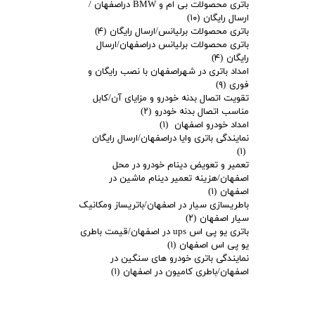
باتری محصولات بی ام و BMW دراصفهان /
ارسال رایگان
(۱۰)
باتری محصولات برلیانس/ارسال رایگان
(۴)
باتری محصولات برلیانس دراصفهان/ارسال
رایگان
(۴)
امداد باتری در شهراصفهان با نصب رایگان و
فوری
(۹)
تقویت اتصال بدنه خودرو و مزایای آن/کابل
مناسب اتصال بدنه خودرو
(۲)
امداد خودرو اصفهان
(۱)
نمایندگی باتری وایا دراصفهان/ارسال رایگان
(۱)
تعمیر و تعویض دینام خودرو در محل
اصفهان/هزینه تعمیر دینام ماشین در
اصفهان
(۱)
باطریسازی سیار در اصفهان/باتریساز ومکانیک
سیار اصفهان
(۲)
باتری یو پی اس ups در اصفهان/قیمت باطری
یو پی اس اصفهان
(۱)
نمایندگی باتری خودرو های سنگین در
اصفهان/باطری کامیون در اصفهان
(۱)