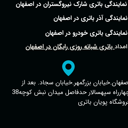
نمایندگی باتری شارک نیروگستران در اصفهان
نمایندگی آذر باتری در اصفهان
نمایندگی باتری خودرو در اصفهان
باتری شبانه روزی رایگان در اصفهان
امداد
صفهان.خیابان بزرگمهر.خیابان سجاد. بعد از
چهارراه سپهسالار حدفاصل میدان نبش کوچه38
روشگاه پویان باتری