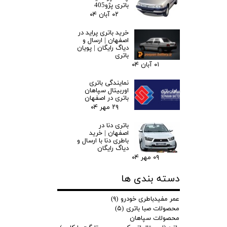
باتری پژو405
۰۲ آبان ۰۴
خرید باتری پراید در
اصفهان | ارسال و
دیاگ رایگان | پویان
باتری
۰۱ آبان ۰۴
نمایندگی باتری
اوربیتال سپاهان
باتری در اصفهان
۲۹ مهر ۰۴
باتری دنا در
اصفهان | خرید
باطری دنا با ارسال و
دیاگ رایگان
۰۹ مهر ۰۴
دسته بندی ها
عمر مفیدباطری خودرو
(۹)
محصولات صبا باتری
(۵)
محصولات سپاهان