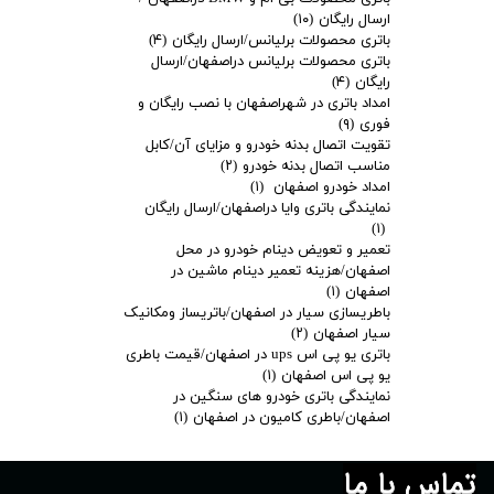
ارسال رایگان
(۱۰)
باتری محصولات برلیانس/ارسال رایگان
(۴)
باتری محصولات برلیانس دراصفهان/ارسال
رایگان
(۴)
امداد باتری در شهراصفهان با نصب رایگان و
فوری
(۹)
تقویت اتصال بدنه خودرو و مزایای آن/کابل
مناسب اتصال بدنه خودرو
(۲)
امداد خودرو اصفهان
(۱)
نمایندگی باتری وایا دراصفهان/ارسال رایگان
(۱)
تعمیر و تعویض دینام خودرو در محل
اصفهان/هزینه تعمیر دینام ماشین در
اصفهان
(۱)
باطریسازی سیار در اصفهان/باتریساز ومکانیک
سیار اصفهان
(۲)
باتری یو پی اس ups در اصفهان/قیمت باطری
یو پی اس اصفهان
(۱)
نمایندگی باتری خودرو های سنگین در
اصفهان/باطری کامیون در اصفهان
(۱)
تماس با ما