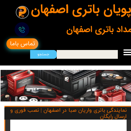
ویان باتری اصفهان
مداد باتری اصفهان
تماس باما
جستجو
نمایندگی باتری واریان صبا در اصفهان | نصب فوری و
ارسال رایگان