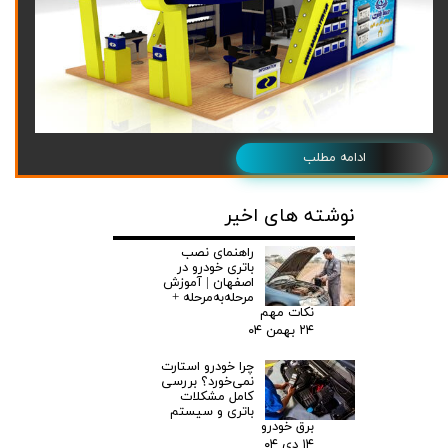
ادامه مطلب
نوشته های اخیر
راهنمای نصب
باتری خودرو در
اصفهان | آموزش
مرحله‌به‌مرحله +
نکات مهم
۲۴ بهمن ۰۴
چرا خودرو استارت
نمی‌خورد؟ بررسی
کامل مشکلات
باتری و سیستم
برق خودرو
۱۴ دی ۰۴