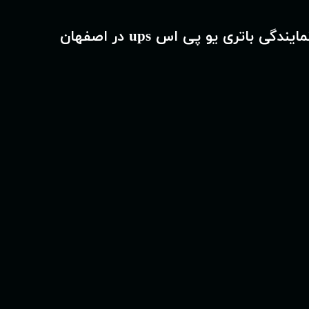
مایندگی باتری یو پی اس ups در اصفهان