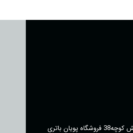
یان باتری