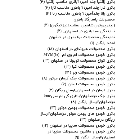
باتری زانتیا چند آمپره؟باتری مناسب زانتیا
(۴)
باتری تارا چند امپره؟ باطری مناسب تارا
(۴)
باتری رانا چندآمپره؟ باطری مناسب رانا
(۴)
محصولات پاسارگاد باطری
(لیدر.پروتون.شاهین. عقاب.دنیز.تیگون)
(۲)
نمایندگی صبا باتری در اصفهان_
(۲)
نمایندگی محصولات برنا باتری در اصفهان-
امداد رایگان
(۱)
باتری محصولات هیوندای در اصفهان
(۱۸)
باتری خودرو محصولات ام وی ام MVM
(۱۰)
باتری انواع محصولات تویوتا در اصفهان
(۱۳)
باتری خودرو محصولات کیا
(۱۳)
باتری خودرو محصولات رنو
(۱۴)
باتری خودرو محصولات جک کرمان موتور
(۸)
باتری خودرو محصولات لیفان
(۶)
باتری لیفان در اصفهان_ارسال رایگان
(۶)
باتری جک دراصفهان/باطری کی ام سیkmc
دراصفهان/ارسال رایگان
(۸)
باتری خودرو محصولات بهمن موتور
(۱۳)
باتری خودرو های بهمن موتور دراصفهان/ارسال
رایگان دراصفهان
(۱۳)
باتری خودرو محصولات سایپا در اصفهان
(۱۲)
باتری خودرو و ماشین محصولات سایپا در
اصفهان/ارسال رایگان
(۹)