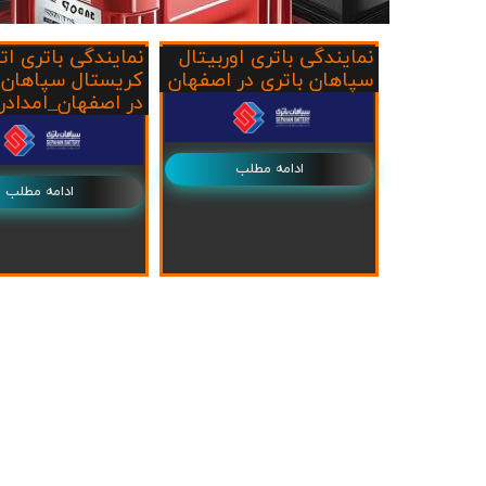
ج
نمایندگی باتری اوربیتال
نمایندگی باتری ا
سپاهان باتری در اصفهان
کریستال سپاهان 
در اصفهان_امدادرا
ادامه مطلب
ادامه مطلب