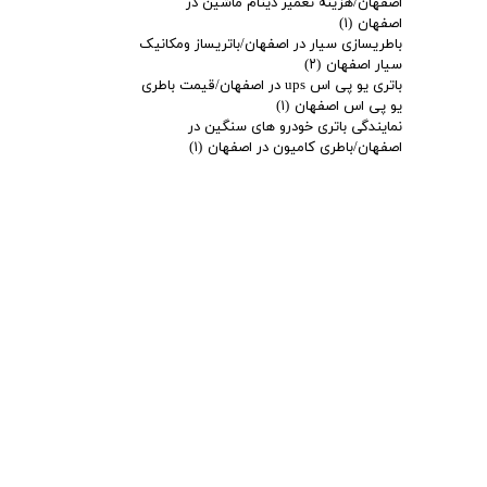
اصفهان/هزینه تعمیر دینام ماشین در
اصفهان
(۱)
باطریسازی سیار در اصفهان/باتریساز ومکانیک
سیار اصفهان
(۲)
باتری یو پی اس ups در اصفهان/قیمت باطری
یو پی اس اصفهان
(۱)
نمایندگی باتری خودرو های سنگین در
اصفهان/باطری کامیون در اصفهان
(۱)