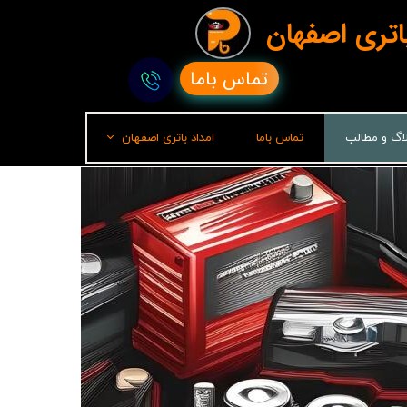
باتری اصفهان
تماس باما
لاگ و مطالب
تماس باما
امداد باتری اصفهان
امداد باتری رشت