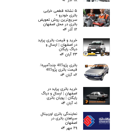
۱۸ آذر ۰۴
۵ نشانه قطعی خرابی
باتری خودرو +
سریع‌ترین روش تعویض
باتری در محل اصفهان
۱۲ آذر ۰۴
خرید و قیمت باتری پراید
در اصفهان | ارسال و
دیاگ رایگان
۲۳ آبان ۰۴
باتری پژو405 چندآمپره/
قیمت باتری پژو405
۰۲ آبان ۰۴
خرید باتری پراید در
اصفهان | ارسال و دیاگ
رایگان | پویان باتری
۰۱ آبان ۰۴
نمایندگی باتری اوربیتال
سپاهان باتری در
اصفهان
۲۹ مهر ۰۴