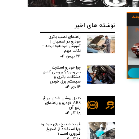
ند
نوشته های اخیر
راهنمای نصب باتری
خودرو در اصفهان |
آموزش مرحله‌به‌مرحله +
نکات مهم
۲۴ بهمن ۰۴
چرا خودرو استارت
نمی‌خورد؟ بررسی کامل
مشکلات باتری و
سیستم برق خودرو
۱۴ دی ۰۴
دلایل روشن شدن چراغ
ABS خودرو و راهنمای
رفع آن
۱۸ آذر ۰۴
فواید ضدیخ برای خودرو؛
چرا استفاده از ضدیخ
ضروری است؟