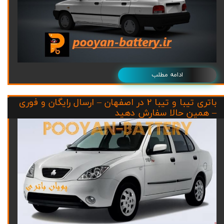
ادامه مطلب
باتری تیبا و تیبا ۲ در اصفهان – ارسال رایگان و فوری
– همین حالا سفارش دهید