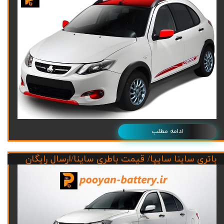
ادامه مطلب
باتری ساینا سایپا/ قیمت باطری ساینا/ارسال رایگان