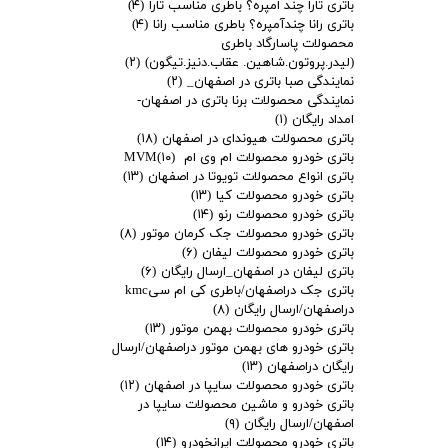
باتری تارا چند امپره؟ باطری مناسب تارا
(۴)
باتری رانا چندآمپره؟ باطری مناسب رانا
(۴)
محصولات پاسارگاد باطری
(لیدر.پروتون.شاهین. عقاب.دنیز.تیگون)
(۲)
نمایندگی صبا باتری در اصفهان_
(۲)
نمایندگی محصولات برنا باتری در اصفهان-
امداد رایگان
(۱)
باتری محصولات هیوندای در اصفهان
(۱۸)
باتری خودرو محصولات ام وی ام MVM
(۱۰)
باتری انواع محصولات تویوتا در اصفهان
(۱۳)
باتری خودرو محصولات کیا
(۱۳)
باتری خودرو محصولات رنو
(۱۴)
باتری خودرو محصولات جک کرمان موتور
(۸)
باتری خودرو محصولات لیفان
(۶)
باتری لیفان در اصفهان_ارسال رایگان
(۶)
باتری جک دراصفهان/باطری کی ام سیkmc
دراصفهان/ارسال رایگان
(۸)
باتری خودرو محصولات بهمن موتور
(۱۳)
باتری خودرو های بهمن موتور دراصفهان/ارسال
رایگان دراصفهان
(۱۳)
باتری خودرو محصولات سایپا در اصفهان
(۱۲)
باتری خودرو و ماشین محصولات سایپا در
اصفهان/ارسال رایگان
(۹)
باتری خودرو محصولات ایرانخودرو
(۱۴)