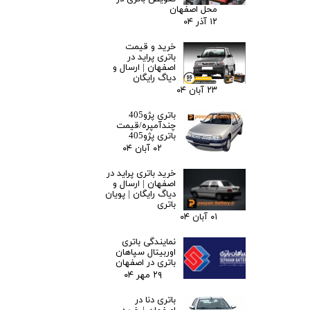
محل اصفهان
۱۲ آذر ۰۴
خرید و قیمت
باتری پراید در
اصفهان | ارسال و
دیاگ رایگان
۲۳ آبان ۰۴
باتری پژو405
چندآمپره/قیمت
باتری پژو405
۰۲ آبان ۰۴
خرید باتری پراید در
اصفهان | ارسال و
دیاگ رایگان | پویان
باتری
۰۱ آبان ۰۴
نمایندگی باتری
اوربیتال سپاهان
باتری در اصفهان
۲۹ مهر ۰۴
باتری دنا در