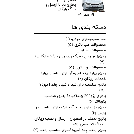
اصفهان | خرید
باطری دنا با ارسال و
دیاگ رایگان
۰۹ مهر ۰۴
دسته بندی ها
عمر مفیدباطری خودرو
(۹)
محصولات صبا باتری
(۵)
محصولات سپاهان
باتری(اوربیتال.اتمیک.پریمیوم.تارگت.بارکاس)
(۴)
محصولات برنا باتری
(۵)
باتری پراید چند امپره؟باطری مناسب پراید
خدمات رایگان
(۶)
باتری مناسب برای تیبا و تیبا2 چند آمپره؟
(۵)
باطری پژو206 چندآمپره؟ باتری مناسب
پژو206
(۶)
باتری پژو پارس چند آمپره؟ باطری مناسب پژو
پارس
(۶)
باتری سمند در اصفهان | ارسال و نصب رایگان
+ دیاگ تخصصی
(۵)
باتری زانتیا چند آمپره؟باتری مناسب زانتیا
(۴)