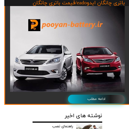
باتری چانگان ایدوeado/قیمت باتری چانگان
ادامه مطلب
نوشته های اخیر
راهنمای نصب