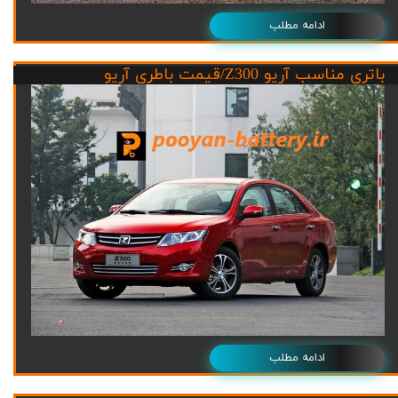
ادامه مطلب
باتری مناسب آریو Z300/قیمت باطری آریو
ادامه مطلب