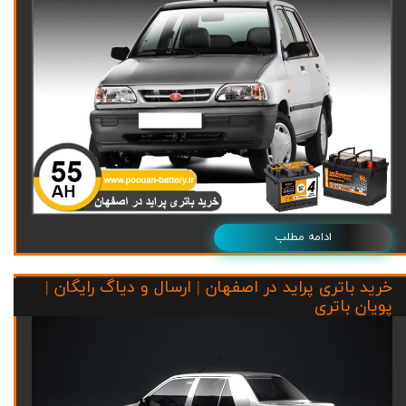
ادامه مطلب
خرید باتری پراید در اصفهان | ارسال و دیاگ رایگان |
پویان باتری