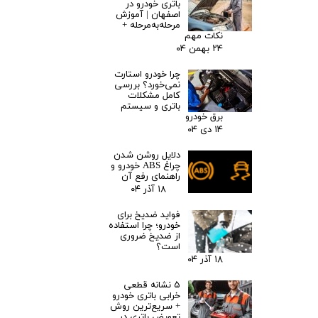
باتری خودرو در
اصفهان | آموزش
مرحله‌به‌مرحله +
نکات مهم
۲۴ بهمن ۰۴
چرا خودرو استارت
نمی‌خورد؟ بررسی
کامل مشکلات
باتری و سیستم
برق خودرو
۱۴ دی ۰۴
دلایل روشن شدن
چراغ ABS خودرو و
راهنمای رفع آن
۱۸ آذر ۰۴
فواید ضدیخ برای
خودرو؛ چرا استفاده
از ضدیخ ضروری
است؟
۱۸ آذر ۰۴
۵ نشانه قطعی
خرابی باتری خودرو
+ سریع‌ترین روش
تعویض باتری در