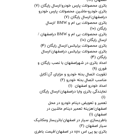
باتری محصولات پارس خودرو/ارسال رایگان
(۷)
باتری خودرو-ماشین محصولات پارس خودرو
دراصفهان/ارسال رایگان
(۷)
باتری محصولات بی ام و BMW /ارسال
رایگان
(۱۰)
باتری محصولات بی ام و BMW دراصفهان /
ارسال رایگان
(۱۰)
باتری محصولات برلیانس/ارسال رایگان
(۴)
باتری محصولات برلیانس دراصفهان/ارسال
رایگان
(۴)
ادامه مطلب
امداد باتری در شهراصفهان با نصب رایگان و
فوری
(۹)
باتری ال نودL90چند آمپره؟/قیمت باطری ال نودL90
تقویت اتصال بدنه خودرو و مزایای آن/کابل
مناسب اتصال بدنه خودرو
(۲)
امداد خودرو اصفهان
(۱)
نمایندگی باتری وایا دراصفهان/ارسال رایگان
(۱)
تعمیر و تعویض دینام خودرو در محل
اصفهان/هزینه تعمیر دینام ماشین در
اصفهان
(۱)
باطریسازی سیار در اصفهان/باتریساز ومکانیک
سیار اصفهان
(۲)
باتری یو پی اس ups در اصفهان/قیمت باطری