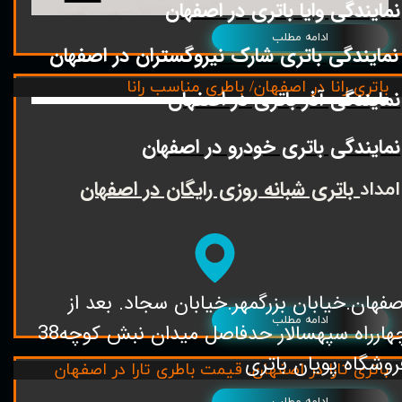
نمایندگی وایا باتری در اصفهان
ادامه مطلب
نمایندگی باتری شارک نیروگستران در اصفهان
باتری رانا در اصفهان/ باطری مناسب رانا
نمایندگی آذر باتری در اصفهان
نمایندگی باتری خودرو در اصفهان
باتری شبانه روزی رایگان در اصفهان
امداد
صفهان.خیابان بزرگمهر.خیابان سجاد. بعد از
ادامه مطلب
چهارراه سپهسالار حدفاصل میدان نبش کوچه38
روشگاه پویان باتری
باتری تارا در اصفهان. قیمت باطری تارا در اصفهان
ادامه مطلب