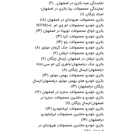
نمایندگی صبا باتری در اصفهان_
(۲)
نمایندگی محصولات برنا باتری در اصفهان-
امداد رایگان
(۱)
باتری محصولات هیوندای در اصفهان
(۱۸)
باتری خودرو محصولات ام وی ام MVM
(۱۰)
باتری انواع محصولات تویوتا در اصفهان
(۱۳)
باتری خودرو محصولات کیا
(۱۳)
باتری خودرو محصولات رنو
(۱۴)
باتری خودرو محصولات جک کرمان موتور
(۸)
باتری خودرو محصولات لیفان
(۶)
باتری لیفان در اصفهان_ارسال رایگان
(۶)
باتری جک دراصفهان/باطری کی ام سیkmc
دراصفهان/ارسال رایگان
(۸)
باتری خودرو محصولات بهمن موتور
(۱۳)
باتری خودرو های بهمن موتور دراصفهان/ارسال
ادامه مطلب
رایگان دراصفهان
(۱۳)
باتری خودرو محصولات سایپا در اصفهان
(۱۲)
باتری خودرو و ماشین محصولات سایپا در
باتری آریسان چندآمپره؟ قیمت باطری آریسان
اصفهان/ارسال رایگان
(۹)
باتری خودرو محصولات ایرانخودرو
(۱۴)
باتری خودرو-ماشین محصولات ایرانخودرو
دراصفهان
(۱۴)
باتری خودرو-ماشین محصولات هیوندای در
اصفهان
(۱۸)