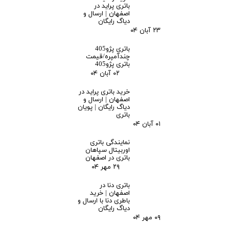
باتری پراید در
اصفهان | ارسال و
دیاگ رایگان
۲۳ آبان ۰۴
باتری پژو405
چندآمپره/قیمت
باتری پژو405
۰۲ آبان ۰۴
خرید باتری پراید در
ادامه مطلب
اصفهان | ارسال و
دیاگ رایگان | پویان
باتری
باتری پژو207 چندآمپره/قیمت باتری پژو207
۰۱ آبان ۰۴
نمایندگی باتری
اوربیتال سپاهان
باتری در اصفهان
۲۹ مهر ۰۴
باتری دنا در
اصفهان | خرید
باطری دنا با ارسال و
دیاگ رایگان
۰۹ مهر ۰۴