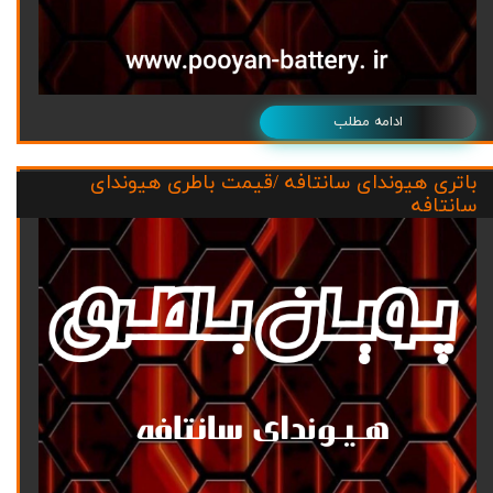
ادامه مطلب
باتری هیوندای سانتافه /قیمت باطری هیوندای
سانتافه