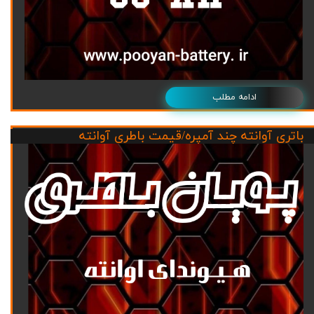
ادامه مطلب
باتری آوانته چند آمپره/قیمت باطری آوانته