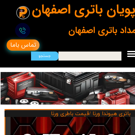
ویان باتری اصفهان
مداد باتری اصفهان
تماس باما
جستجو
باتری هیوندا ورنا /قیمت باطری ورنا