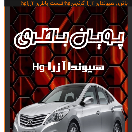
باتری هیوندای آزرا گرنجورhg/قیمت باطری آزراhg