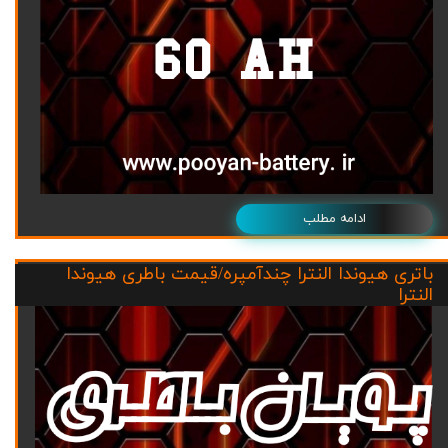
ادامه مطلب
باتری هیوندا النترا چندآمپره/قیمت باطری هیوندا
النترا