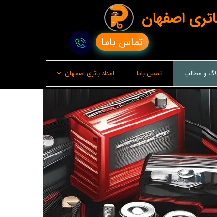
باتری اصفهان
تماس باما
لاگ و مطالب
تماس باما
امداد باتری اصفهان
امداد باتری رشت