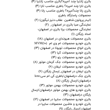
باتری زانتیا چند آمپره؟باتری مناسب زانتیا
(۴)
باتری تارا چند امپره؟ باطری مناسب تارا
(۴)
باتری رانا چندآمپره؟ باطری مناسب رانا
(۴)
محصولات پاسارگاد باطری
(لیدر.پروتون.شاهین. عقاب.دنیز.تیگون)
(۲)
نمایندگی صبا باتری در اصفهان_
(۲)
نمایندگی محصولات برنا باتری در اصفهان-
امداد رایگان
(۱)
باتری محصولات هیوندای در اصفهان
(۱۸)
باتری خودرو محصولات ام وی ام MVM
(۱۰)
باتری انواع محصولات تویوتا در اصفهان
(۱۳)
باتری خودرو محصولات کیا
(۱۳)
باتری خودرو محصولات رنو
(۱۴)
باتری خودرو محصولات جک کرمان موتور
(۸)
باتری خودرو محصولات لیفان
(۶)
باتری لیفان در اصفهان_ارسال رایگان
(۶)
باتری جک دراصفهان/باطری کی ام سیkmc
دراصفهان/ارسال رایگان
(۸)
باتری خودرو محصولات بهمن موتور
(۱۳)
باتری خودرو های بهمن موتور دراصفهان/ارسال
رایگان دراصفهان
(۱۳)
باتری خودرو محصولات سایپا در اصفهان
(۱۲)
باتری خودرو و ماشین محصولات سایپا در
اصفهان/ارسال رایگان
(۹)