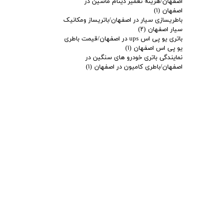
اصفهان/هزینه تعمیر دینام ماشین در
اصفهان
(۱)
باطریسازی سیار در اصفهان/باتریساز ومکانیک
سیار اصفهان
(۲)
باتری یو پی اس ups در اصفهان/قیمت باطری
یو پی اس اصفهان
(۱)
نمایندگی باتری خودرو های سنگین در
اصفهان/باطری کامیون در اصفهان
(۱)