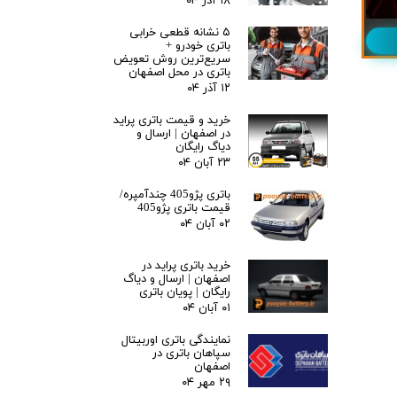
۱۸ آذر ۰۴
۵ نشانه قطعی خرابی
باتری خودرو +
سریع‌ترین روش تعویض
باتری در محل اصفهان
۱۲ آذر ۰۴
خرید و قیمت باتری پراید
در اصفهان | ارسال و
دیاگ رایگان
۲۳ آبان ۰۴
باتری پژو405 چندآمپره/
قیمت باتری پژو405
۰۲ آبان ۰۴
خرید باتری پراید در
اصفهان | ارسال و دیاگ
رایگان | پویان باتری
۰۱ آبان ۰۴
نمایندگی باتری اوربیتال
سپاهان باتری در
اصفهان
۲۹ مهر ۰۴