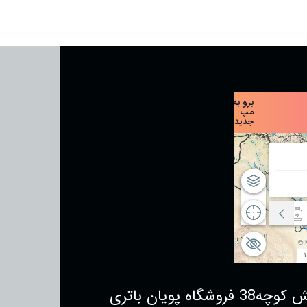
یان باتری