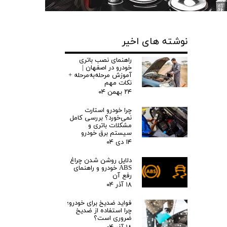
نوشته های اخیر
راهنمای نصب باتری
خودرو در اصفهان |
آموزش مرحله‌به‌مرحله +
نکات مهم
۲۴ بهمن ۰۴
چرا خودرو استارت
نمی‌خورد؟ بررسی کامل
مشکلات باتری و
سیستم برق خودرو
۱۴ دی ۰۴
دلایل روشن شدن چراغ
ABS خودرو و راهنمای
رفع آن
۱۸ آذر ۰۴
فواید ضدیخ برای خودرو؛
چرا استفاده از ضدیخ
ضروری است؟