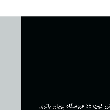
یان باتری