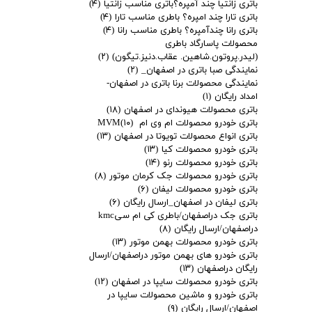
باتری زانتیا چند آمپره؟باتری مناسب زانتیا
(۴)
باتری تارا چند امپره؟ باطری مناسب تارا
(۴)
باتری رانا چندآمپره؟ باطری مناسب رانا
(۴)
محصولات پاسارگاد باطری
(لیدر.پروتون.شاهین. عقاب.دنیز.تیگون)
(۲)
نمایندگی صبا باتری در اصفهان_
(۲)
نمایندگی محصولات برنا باتری در اصفهان-
امداد رایگان
(۱)
باتری محصولات هیوندای در اصفهان
(۱۸)
باتری خودرو محصولات ام وی ام MVM
(۱۰)
باتری انواع محصولات تویوتا در اصفهان
(۱۳)
باتری خودرو محصولات کیا
(۱۳)
باتری خودرو محصولات رنو
(۱۴)
باتری خودرو محصولات جک کرمان موتور
(۸)
باتری خودرو محصولات لیفان
(۶)
باتری لیفان در اصفهان_ارسال رایگان
(۶)
باتری جک دراصفهان/باطری کی ام سیkmc
دراصفهان/ارسال رایگان
(۸)
باتری خودرو محصولات بهمن موتور
(۱۳)
باتری خودرو های بهمن موتور دراصفهان/ارسال
رایگان دراصفهان
(۱۳)
باتری خودرو محصولات سایپا در اصفهان
(۱۲)
باتری خودرو و ماشین محصولات سایپا در
اصفهان/ارسال رایگان
(۹)