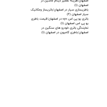
اصفهان/هزینه تعمیر دینام ماشین در
اصفهان
(۱)
باطریسازی سیار در اصفهان/باتریساز ومکانیک
سیار اصفهان
(۲)
باتری یو پی اس ups در اصفهان/قیمت باطری
یو پی اس اصفهان
(۱)
نمایندگی باتری خودرو های سنگین در
اصفهان/باطری کامیون در اصفهان
(۱)