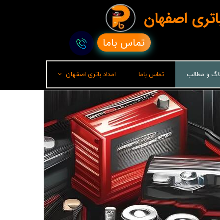
باتری اصفهان
تماس باما
لاگ و مطالب
تماس باما
امداد باتری اصفهان
امداد باتری رشت