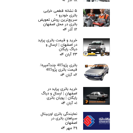
۱۸ آذر ۰۴
۵ نشانه قطعی خرابی
باتری خودرو +
سریع‌ترین روش تعویض
باتری در محل اصفهان
۱۲ آذر ۰۴
خرید و قیمت باتری پراید
در اصفهان | ارسال و
دیاگ رایگان
۲۳ آبان ۰۴
باتری پژو405 چندآمپره/
قیمت باتری پژو405
۰۲ آبان ۰۴
خرید باتری پراید در
اصفهان | ارسال و دیاگ
رایگان | پویان باتری
۰۱ آبان ۰۴
نمایندگی باتری اوربیتال
سپاهان باتری در
اصفهان
۲۹ مهر ۰۴