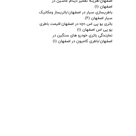
اصفهان/هزینه تعمیر دینام ماشین در
اصفهان
(۱)
باطریسازی سیار در اصفهان/باتریساز ومکانیک
سیار اصفهان
(۲)
باتری یو پی اس ups در اصفهان/قیمت باطری
یو پی اس اصفهان
(۱)
نمایندگی باتری خودرو های سنگین در
اصفهان/باطری کامیون در اصفهان
(۱)