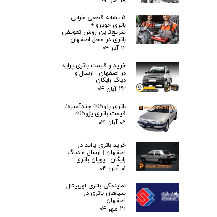
۱۸ آذر ۰۴
۵ نشانه قطعی خرابی
باتری خودرو +
سریع‌ترین روش تعویض
باتری در محل اصفهان
۱۲ آذر ۰۴
خرید و قیمت باتری پراید
در اصفهان | ارسال و
دیاگ رایگان
۲۳ آبان ۰۴
باتری پژو405 چندآمپره/
قیمت باتری پژو405
۰۲ آبان ۰۴
خرید باتری پراید در
اصفهان | ارسال و دیاگ
رایگان | پویان باتری
۰۱ آبان ۰۴
نمایندگی باتری اوربیتال
سپاهان باتری در
اصفهان
۲۹ مهر ۰۴