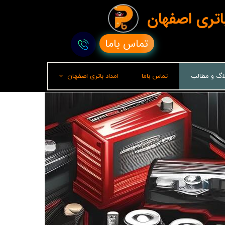
باتری اصفهان
تماس باما
لاگ و مطالب
تماس باما
امداد باتری اصفهان
امداد باتری رشت