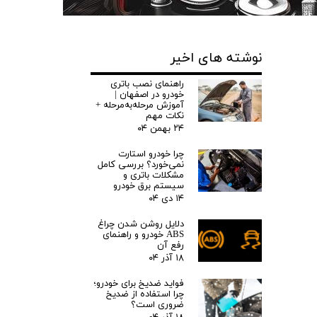
نوشته های اخیر
راهنمای نصب باتری
خودرو در اصفهان |
آموزش مرحله‌به‌مرحله +
نکات مهم
۲۴ بهمن ۰۴
چرا خودرو استارت
نمی‌خورد؟ بررسی کامل
مشکلات باتری و
سیستم برق خودرو
۱۴ دی ۰۴
دلایل روشن شدن چراغ
ABS خودرو و راهنمای
رفع آن
۱۸ آذر ۰۴
فواید ضدیخ برای خودرو؛
چرا استفاده از ضدیخ
ضروری است؟