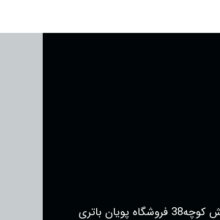
یان باتری