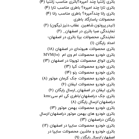
باتری زانتیا چند آمپره؟باتری مناسب زانتیا
(۴)
باتری تارا چند امپره؟ باطری مناسب تارا
(۴)
باتری رانا چندآمپره؟ باطری مناسب رانا
(۴)
محصولات پاسارگاد باطری
(لیدر.پروتون.شاهین. عقاب.دنیز.تیگون)
(۲)
نمایندگی صبا باتری در اصفهان_
(۲)
نمایندگی محصولات برنا باتری در اصفهان-
امداد رایگان
(۱)
باتری محصولات هیوندای در اصفهان
(۱۸)
باتری خودرو محصولات ام وی ام MVM
(۱۰)
باتری انواع محصولات تویوتا در اصفهان
(۱۳)
باتری خودرو محصولات کیا
(۱۳)
باتری خودرو محصولات رنو
(۱۴)
باتری خودرو محصولات جک کرمان موتور
(۸)
باتری خودرو محصولات لیفان
(۶)
باتری لیفان در اصفهان_ارسال رایگان
(۶)
باتری جک دراصفهان/باطری کی ام سیkmc
دراصفهان/ارسال رایگان
(۸)
باتری خودرو محصولات بهمن موتور
(۱۳)
باتری خودرو های بهمن موتور دراصفهان/ارسال
رایگان دراصفهان
(۱۳)
باتری خودرو محصولات سایپا در اصفهان
(۱۲)
باتری خودرو و ماشین محصولات سایپا در
اصفهان/ارسال رایگان
(۹)