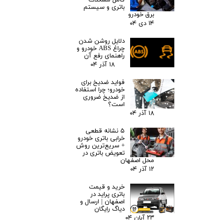
کامل مشکلات
باتری و سیستم
برق خودرو
۱۴ دی ۰۴
دلایل روشن شدن
چراغ ABS خودرو و
راهنمای رفع آن
۱۸ آذر ۰۴
فواید ضدیخ برای
خودرو؛ چرا استفاده
از ضدیخ ضروری
است؟
۱۸ آذر ۰۴
۵ نشانه قطعی
خرابی باتری خودرو
+ سریع‌ترین روش
تعویض باتری در
محل اصفهان
۱۲ آذر ۰۴
خرید و قیمت
باتری پراید در
اصفهان | ارسال و
دیاگ رایگان
۲۳ آبان ۰۴