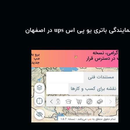
مایندگی باتری یو پی اس ups در اصفهان