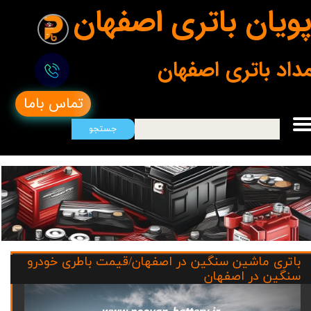
ویان باتری اصفهان
مداد باتری اصفهان
تماس باما
جستجو
باتری ماشین سنگین در اصفهان/قیمت باطری خودرو
سنگین در اصفهان