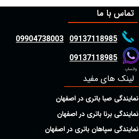
تماس با ما
09904738003
09137118985
09137118985
واتساپ
لینک های مفید
نمایندگی صبا باتری در اصفهان
نمایندگی برنا باتری در اصفهان
نمایندگی سپاهان باتری در اصفهان