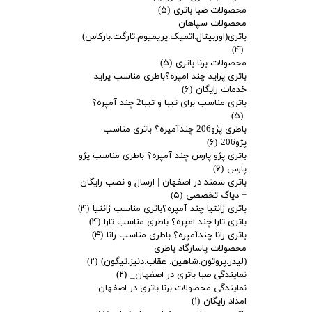
محصولات صبا باتری
(۵)
محصولات سپاهان
باتری(اوربیتال.اتمیک.پریمیوم.تارگت.بارکاس)
(۴)
محصولات برنا باتری
(۵)
باتری پراید چند امپره؟باطری مناسب پراید
خدمات رایگان
(۶)
باتری مناسب برای تیبا و تیبا2 چند آمپره؟
(۵)
باطری پژو206 چندآمپره؟ باتری مناسب
پژو206
(۶)
باتری پژو پارس چند آمپره؟ باطری مناسب پژو
پارس
(۶)
باتری سمند در اصفهان | ارسال و نصب رایگان
+ دیاگ تخصصی
(۵)
باتری زانتیا چند آمپره؟باتری مناسب زانتیا
(۴)
باتری تارا چند امپره؟ باطری مناسب تارا
(۴)
باتری رانا چندآمپره؟ باطری مناسب رانا
(۴)
محصولات پاسارگاد باطری
(لیدر.پروتون.شاهین. عقاب.دنیز.تیگون)
(۲)
نمایندگی صبا باتری در اصفهان_
(۲)
نمایندگی محصولات برنا باتری در اصفهان-
امداد رایگان
(۱)