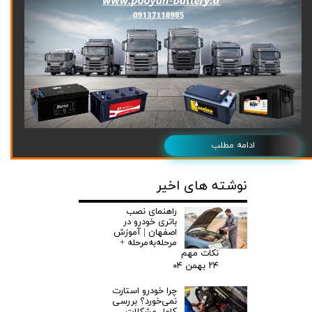
ادامه مطلب
نوشته های اخیر
راهنمای نصب
باتری خودرو در
اصفهان | آموزش
مرحله‌به‌مرحله +
نکات مهم
۲۴ بهمن ۰۴
چرا خودرو استارت
نمی‌خورد؟ بررسی