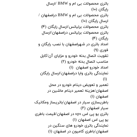
باتری محصولات بی ام و BMW /ارسال
رایگان
(۱۰)
باتری محصولات بی ام و BMW دراصفهان /
ارسال رایگان
(۱۰)
باتری محصولات برلیانس/ارسال رایگان
(۴)
باتری محصولات برلیانس دراصفهان/ارسال
رایگان
(۴)
امداد باتری در شهراصفهان با نصب رایگان و
فوری
(۹)
تقویت اتصال بدنه خودرو و مزایای آن/کابل
مناسب اتصال بدنه خودرو
(۲)
امداد خودرو اصفهان
(۱)
نمایندگی باتری وایا دراصفهان/ارسال رایگان
(۱)
تعمیر و تعویض دینام خودرو در محل
اصفهان/هزینه تعمیر دینام ماشین در
اصفهان
(۱)
باطریسازی سیار در اصفهان/باتریساز ومکانیک
سیار اصفهان
(۲)
باتری یو پی اس ups در اصفهان/قیمت باطری
یو پی اس اصفهان
(۱)
نمایندگی باتری خودرو های سنگین در
اصفهان/باطری کامیون در اصفهان
(۱)