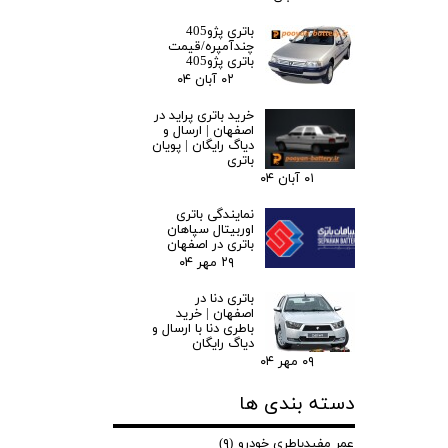
باتری پژو405
چندآمپره/قیمت
باتری پژو405
۰۲ آبان ۰۴
خرید باتری پراید در
اصفهان | ارسال و
دیاگ رایگان | پویان
باتری
۰۱ آبان ۰۴
نمایندگی باتری
اوربیتال سپاهان
باتری در اصفهان
۲۹ مهر ۰۴
باتری دنا در
اصفهان | خرید
باطری دنا با ارسال و
دیاگ رایگان
۰۹ مهر ۰۴
دسته بندی ها
عمر مفیدباطری خودرو
(۹)