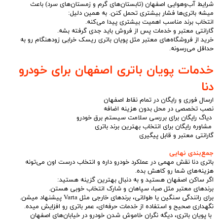
شرایط آب‌وهوایی اصفهان (تابستان‌های گرم و زمستان‌های سرد) باعث
میشه باتری‌ها فشار بیشتری تحمل کنن. به همین دلیل:
انتخاب برند مناسب اهمیت بیشتری پیدا می‌کنه.
گارانتی معتبر و خدمات پس از فروش باید جدی گرفته بشه.
خرید از فروشگاه‌های معتبر مثل پویان باتری ریسک خرابی زودهنگام رو به
حداقل می‌رسونه.
خدمات پویان باتری اصفهان برای خودرو
دنا
ارسال فوری و رایگان در تمام نقاط اصفهان
نصب تخصصی در محل بدون هزینه اضافه
دیاگ رایگان برای بررسی سلامت سیستم برق خودرو
مشاوره رایگان برای انتخاب بهترین برند باتری
گارانتی معتبر و قابل پیگیری
جمع‌بندی نهایی
باتری دنا نقش مهمی در عملکرد خودرو داره و انتخاب درست اون می‌تونه
هزینه‌های شما رو کاهش بده.
اگر ساکن اصفهان هستید و به دنبال بهترین گزینه هستید:
برندهای معتبر مثل صبا، سپاهان و شارک انتخاب خوبی هستن.
برای رانندگی سنگین یا طولانی، برندهای خارجی مثل Varta پیشنهاد میشن.
نگهداری صحیح و استفاده از خدمات حرفه‌ای، عمر باتری رو افزایش میده.
با پویان باتری، دیگه نگران خاموش شدن خودرو در خیابان‌های اصفهان