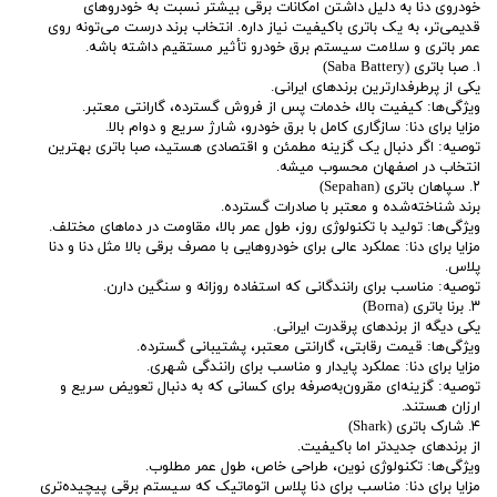
خودروی دنا به دلیل داشتن امکانات برقی بیشتر نسبت به خودروهای
قدیمی‌تر، به یک باتری باکیفیت نیاز داره. انتخاب برند درست می‌تونه روی
عمر باتری و سلامت سیستم برق خودرو تأثیر مستقیم داشته باشه.
۱. صبا باتری (Saba Battery)
یکی از پرطرفدارترین برندهای ایرانی.
ویژگی‌ها: کیفیت بالا، خدمات پس از فروش گسترده، گارانتی معتبر.
مزایا برای دنا: سازگاری کامل با برق خودرو، شارژ سریع و دوام بالا.
توصیه: اگر دنبال یک گزینه مطمئن و اقتصادی هستید، صبا باتری بهترین
انتخاب در اصفهان محسوب میشه.
۲. سپاهان باتری (Sepahan)
برند شناخته‌شده و معتبر با صادرات گسترده.
ویژگی‌ها: تولید با تکنولوژی روز، طول عمر بالا، مقاومت در دماهای مختلف.
مزایا برای دنا: عملکرد عالی برای خودروهایی با مصرف برقی بالا مثل دنا و دنا
پلاس.
توصیه: مناسب برای رانندگانی که استفاده روزانه و سنگین دارن.
۳. برنا باتری (Borna)
یکی دیگه از برندهای پرقدرت ایرانی.
ویژگی‌ها: قیمت رقابتی، گارانتی معتبر، پشتیبانی گسترده.
مزایا برای دنا: عملکرد پایدار و مناسب برای رانندگی شهری.
توصیه: گزینه‌ای مقرون‌به‌صرفه برای کسانی که به دنبال تعویض سریع و
ارزان هستند.
۴. شارک باتری (Shark)
از برندهای جدیدتر اما باکیفیت.
ویژگی‌ها: تکنولوژی نوین، طراحی خاص، طول عمر مطلوب.
مزایا برای دنا: مناسب برای دنا پلاس اتوماتیک که سیستم برقی پیچیده‌تری