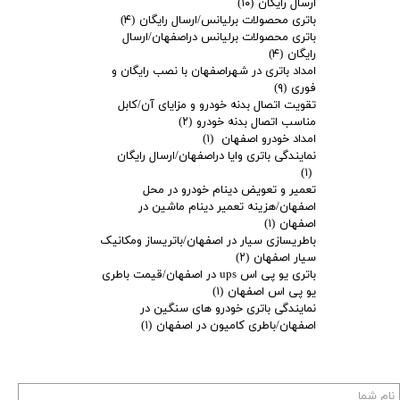
ارسال رایگان
(۱۰)
باتری محصولات برلیانس/ارسال رایگان
(۴)
باتری محصولات برلیانس دراصفهان/ارسال
رایگان
(۴)
امداد باتری در شهراصفهان با نصب رایگان و
فوری
(۹)
تقویت اتصال بدنه خودرو و مزایای آن/کابل
مناسب اتصال بدنه خودرو
(۲)
امداد خودرو اصفهان
(۱)
نمایندگی باتری وایا دراصفهان/ارسال رایگان
(۱)
تعمیر و تعویض دینام خودرو در محل
اصفهان/هزینه تعمیر دینام ماشین در
اصفهان
(۱)
باطریسازی سیار در اصفهان/باتریساز ومکانیک
سیار اصفهان
(۲)
باتری یو پی اس ups در اصفهان/قیمت باطری
یو پی اس اصفهان
(۱)
نمایندگی باتری خودرو های سنگین در
اصفهان/باطری کامیون در اصفهان
(۱)