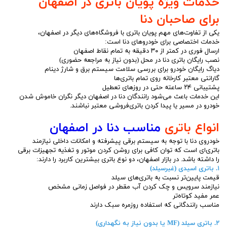
خدمات ویژه پویان باتری در اصفهان
برای صاحبان دنا
یکی از تفاوت‌های مهم پویان باتری با فروشگاه‌های دیگر در اصفهان،
خدمات اختصاصی برای خودروهای دنا است:
ارسال فوری در کمتر از ۳۰ دقیقه به تمام نقاط اصفهان
نصب رایگان باتری دنا در محل (بدون نیاز به مراجعه حضوری)
دیاگ رایگان خودرو برای بررسی سلامت سیستم برق و شارژ دینام
گارانتی معتبر کارخانه روی تمام باتری‌ها
پشتیبانی ۲۴ ساعته حتی در روزهای تعطیل
این خدمات باعث می‌شود رانندگان دنا در اصفهان دیگر نگران خاموش شدن
خودرو در مسیر یا پیدا کردن باتری‌فروشی معتبر نباشند.
انواع باتری
مناسب دنا در اصفهان
خودروی دنا با توجه به سیستم برقی پیشرفته و امکانات داخلی نیازمند
باتری‌ای است که توان کافی برای روشن کردن موتور و تغذیه تجهیزات برقی
را داشته باشد. در بازار اصفهان، دو نوع باتری بیشترین کاربرد را دارند:
۱. باتری اسیدی (غیرسیلد)
قیمت پایین‌تر نسبت به باتری‌های سیلد
نیازمند سرویس و چک کردن آب مقطر در فواصل زمانی مشخص
عمر مفید کوتاه‌تر
مناسب رانندگانی که استفاده روزمره سبک دارند
۲. باتری سیلد (MF یا بدون نیاز به نگهداری)