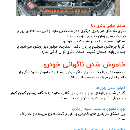
علائم خرابی باتری دنا
باتری دنا مثل هر باتری دیگری عمر مشخصی دارد. وقتی نشانه‌های زیر را
دیدید، یعنی زمان تعویض نزدیک است:
استارت ضعیف یا دیر روشن شدن خودرو
اگر با چرخاندن سوئیچ یا زدن دکمه استارت، موتور دیر روشن می‌شود یا
چند بار باید امتحان کنید، احتمالاً باتری توان کافی ندارد.
خاموش شدن ناگهانی خودرو
مخصوصاً در ترافیک اصفهان، اگر خودرو وسط راه خاموش شود، یکی از
دلایل اصلی می‌تواند ضعف باتری باشد.
کم‌نور شدن چراغ‌ها
اگر در شب چراغ‌های جلو و عقب نور کافی ندارند یا هنگام روشن کردن کولر
نور چراغ‌ها کم می‌شود، باتری ضعیف است.
بوی نامطبوع یا نشت اسید از باتری
این مشکل در باتری‌های قدیمی یا تاریخ گذشته رخ می‌دهد و خطرناک
است.
خطای مکرر در سیستم برق خودرو