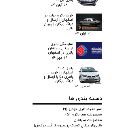
باتری پژو405
۰۲ آبان ۰۴
خرید باتری پراید در
اصفهان | ارسال و
دیاگ رایگان | پویان
باتری
۰۱ آبان ۰۴
نمایندگی باتری
اوربیتال سپاهان
باتری در اصفهان
۲۹ مهر ۰۴
باتری دنا در
اصفهان | خرید
باطری دنا با ارسال و
دیاگ رایگان
۰۹ مهر ۰۴
دسته بندی ها
عمر مفیدباطری خودرو
(۹)
محصولات صبا باتری
(۵)
محصولات سپاهان
باتری(اوربیتال.اتمیک.پریمیوم.تارگت.بارکاس)