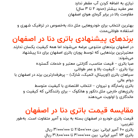
نیازی به اضافه کردن آب مقطر ندارد
عمر مفید بیشتر (حدود ۲ تا ۳ سال)
مقاومت بالا در برابر گرمای هوای اصفهان
بهترین انتخاب برای خودروهایی مثل دنا، به‌خصوص در ترافیک شهری و
استفاده طولانی‌مدت
برندهای پیشنهادی باتری دنا در اصفهان
در اصفهان برندهای متنوعی عرضه می‌شوند اما همه کیفیت یکسان ندارند.
معتبرترین برندهایی که توسط پویان باتری اصفهان برای دنا پیشنهاد
می‌شوند:
صبا باتری – قیمت مناسب، گارانتی معتبر و خدمات گسترده
برنا باتری – کیفیت بالا و عمر طولانی
سپاهان باتری (اوربیتال، اتمیک، شارک) – پرطرفدارترین برند در اصفهان با
دوام عالی
باتری پاسارگاد و نیروان – انتخاب اقتصادی با کیفیت متوسط
باتری‌های خارجی مثل دلکور و هانکوک – برای رانندگانی که کیفیت و
ماندگاری را اولویت می‌دهند
مقایسه قیمت باتری دنا در اصفهان
قیمت باتری خودرو در اصفهان بسته به برند و آمپر متفاوت است. به‌طور
تقریبی:
باتری ۶۰ آمپر ایرانی: بین ۲/۵۰۰/۰۰۰ تا ۳/۰۰۰/۰۰۰ ریال
باتری ۷۴ آمپر ایرانی: بین ۳/۰۰۰/۰۰۰ تا ۳/۸۰۰/۰۰۰ ریال