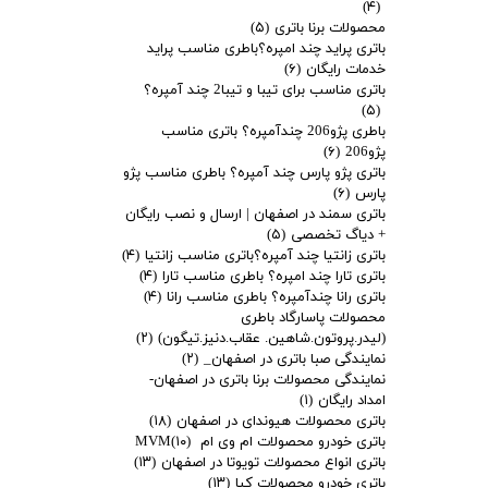
(۴)
محصولات برنا باتری
(۵)
باتری پراید چند امپره؟باطری مناسب پراید
خدمات رایگان
(۶)
باتری مناسب برای تیبا و تیبا2 چند آمپره؟
(۵)
باطری پژو206 چندآمپره؟ باتری مناسب
پژو206
(۶)
باتری پژو پارس چند آمپره؟ باطری مناسب پژو
پارس
(۶)
باتری سمند در اصفهان | ارسال و نصب رایگان
+ دیاگ تخصصی
(۵)
باتری زانتیا چند آمپره؟باتری مناسب زانتیا
(۴)
باتری تارا چند امپره؟ باطری مناسب تارا
(۴)
باتری رانا چندآمپره؟ باطری مناسب رانا
(۴)
محصولات پاسارگاد باطری
(لیدر.پروتون.شاهین. عقاب.دنیز.تیگون)
(۲)
نمایندگی صبا باتری در اصفهان_
(۲)
نمایندگی محصولات برنا باتری در اصفهان-
امداد رایگان
(۱)
باتری محصولات هیوندای در اصفهان
(۱۸)
باتری خودرو محصولات ام وی ام MVM
(۱۰)
باتری انواع محصولات تویوتا در اصفهان
(۱۳)
باتری خودرو محصولات کیا
(۱۳)