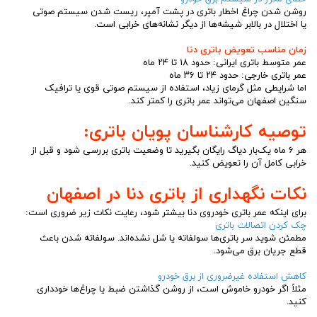
روشن شدن چراغ اخطار باتری در پشت آمپر، ریست شدن سیستم صوتی
یا اختلال در بالابر شیشه‌ها از دیگر نشانه‌های خرابی است.
زمان مناسب تعویض باتری دنا
عمر متوسط باتری ایرانی: حدود ۱۸ تا ۲۴ ماه
عمر باتری خارجی: حدود ۲۴ تا ۳۶ ماه
اما شرایطی مثل گرمای زیاد، استفاده از سیستم صوتی قوی یا ترافیک
سنگین اصفهان می‌تواند عمر باتری را کمتر کند.
توصیه کارشناسان پویان باتری:
هر ۶ ماه یک‌بار دیاگ رایگان بگیرید تا وضعیت باتری بررسی شود و قبل از
خرابی کامل آن را تعویض کنید.
نکات نگهداری از باتری دنا در اصفهان
برای اینکه عمر باتری خودروی دنا بیشتر شود، رعایت نکات زیر ضروری است:
چک کردن اتصالات باتری
مطمئن شوید سر باتری‌ها سولفاته یا شل نشده‌اند. سولفاته شدن باعث
قطع جریان برق می‌شود.
کاهش استفاده غیرضروری از برق خودرو
مثلاً اگر خودرو خاموش است، از روشن گذاشتن ضبط یا چراغ‌ها خودداری
کنید.