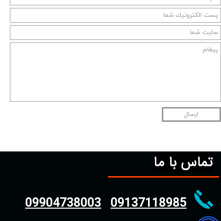
ارسال
تماس با ما
09904738003
09137118985