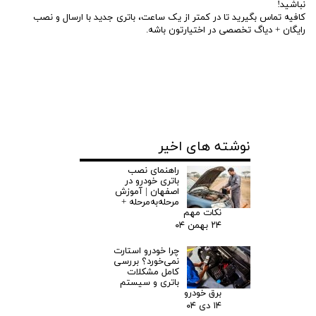
نباشید!
کافیه تماس بگیرید تا در کمتر از یک ساعت، باتری جدید با ارسال و نصب
رایگان + دیاگ تخصصی در اختیارتون باشه.
نوشته های اخیر
راهنمای نصب
باتری خودرو در
اصفهان | آموزش
مرحله‌به‌مرحله +
نکات مهم
۲۴ بهمن ۰۴
چرا خودرو استارت
نمی‌خورد؟ بررسی
کامل مشکلات
باتری و سیستم
برق خودرو
۱۴ دی ۰۴