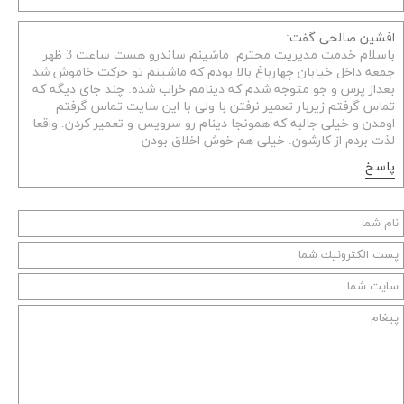
افشین صالحی گفت:
باسلام خدمت مدیریت محترم. ماشینم ساندرو هست ساعت 3 ظهر
جمعه داخل خیابان چهارباغ بالا بودم که ماشینم تو حرکت خاموش شد
بعداز پرس و جو متوجه شدم که دینامم خراب شده. چند جای دیگه که
تماس گرفتم زیربار تعمیر نرفتن با ولی با این سایت تماس گرفتم
اومدن و خیلی جالبه که همونجا دینام رو سرویس و تعمیر کردن. واقعا
لذت بردم از کارشون. خیلی هم خوش اخلاق بودن
پاسخ