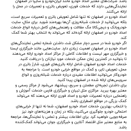
باشد. شرکت‌های معتبر امداد خودرو مانند ایران‌خودرو و سایپا در اصفهان
نمایندگی‌هایی دارند که خدمات فوری، تعویض باتری، و تعمیرات در محل را
ارائه می‌کنند.
امداد خودرو در اصفهان نه تنها شامل تعویض باتری و تعمیرات سریع است،
بلکه می‌توانید از خدمات شبانه‌روزی آن‌ها بهره‌مند شوید. برای مثال، سایت
خودروبانک و دیجی‌کالا مگ مقالات و راهنمایی‌های کامل درباره انواع خدمات
امداد خودرو در اصفهان ارائه کرده‌اند که می‌تواند به انتخاب بهتر شما کمک
کند.
اگر خودرو شما در مسیر دچار مشکل شد، داشتن شماره تماس نمایندگی‌های
امداد خودرو در اصفهان اهمیت زیادی دارد. سایت‌هایی مانند خبرگزاری ایسنا
و خبرگزاری مهر لیست و اطلاعات کاملی از مراکز امداد خودرو ارائه می‌دهند
تا بتوانید در کمترین زمان ممکن خدمات مورد نیازتان را دریافت کنید.
خدمات امداد خودرو اصفهان شامل ارائه باتری‌های فوری، شارژ باتری در
محل، تعویض تایر، و کمک در مواقع خرابی خودرو است. با مراجعه به
خودروکار می‌توانید اطلاعات مفیدی درباره خدمات شبانه‌روزی و انواع
سرویس‌های ارائه شده در اصفهان پیدا کنید.
برای داشتن تجربه‌ای مطمئن و سریع، پیشنهاد می‌شود از مراکز رسمی و
معتبر بهره ببرید. مراکزی مثل تبیان و خبرگزاری فارس خدمات آموزش و
راهنمایی درباره تعمیرات خودرو و امداد فوری ارائه می‌دهند که می‌تواند
کمک بزرگی در مواقع اضطراری باشد.
با انتخاب بهترین خدمات امداد خودرو اصفهان، شما نه تنها از خرابی‌های
احتمالی خودرو جلوگیری می‌کنید، بلکه در زمان و هزینه‌های خود نیز
صرفه‌جویی خواهید کرد. برای اطلاعات بیشتر و تماس با نمایندگی‌ها، مراجعه
به منابع معتبر مثل اقتصاد آنلاین و خبرگزاری جوان می‌تواند کمک‌کننده
باشد.