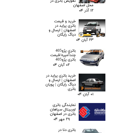
تعویض باتری در
محل اصفهان
۱۲ آذر ۰۴
خرید و قیمت
باتری پراید در
اصفهان | ارسال و
دیاگ رایگان
۲۳ آبان ۰۴
باتری پژو405
چندآمپره/قیمت
باتری پژو405
۰۲ آبان ۰۴
خرید باتری پراید در
اصفهان | ارسال و
دیاگ رایگان | پویان
باتری
۰۱ آبان ۰۴
نمایندگی باتری
اوربیتال سپاهان
باتری در اصفهان
۲۹ مهر ۰۴
باتری دنا در