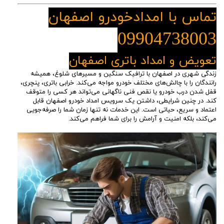
تماس با امدادخ
ودرو اصفهان
09904738003
تعویض و امداد باتری اصفهان
زندگی شهری در اصفهان با ترافیک سنگین و مسیرهای شلوغ، همیشه
رانندگان را با چالش‌های مختلف خودرو مواجه می‌کند. خرابی باتری، پنچری،
قفل شدن درب خودرو یا نقص فنی ناگهانی می‌تواند هر کسی را متوقف
کند. در چنین شرایطی، داشتن یک سرویس امداد خودرو اصفهان قابل
اعتماد و سریع، حیاتی است. این خدمات نه تنها زمان شما را صرفه‌جویی
می‌کند، بلکه امنیت و آرامش را برای شما فراهم می‌کند.