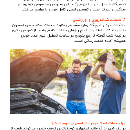
تعمیرگاه یا محل امن منتقل می‌کند. این سرویس مخصوص خودروهای
سنگین و سبک است و تضمین ایمنی کامل خودرو را فراهم می‌کند.
5. خدمات شبانه‌روزی و اورژانسی
مشکلات خودرو هیچگاه زمان مشخصی ندارند. خدمات امداد خودرو اصفهان
به صورت ۲۴ ساعته و در تمام روزهای هفته ارائه می‌شود. از تعویض باتری
در نیمه شب گرفته تا رفع پنچری در ساعات تعطیل، تیم امداد خودرو
همیشه آماده خدمت‌رسانی است.
چرا خدمات امداد خودرو در اصفهان مهم است؟
در یک شهر بزرگ مانند اصفهان، کوچک‌ترین توقف خودرو می‌تواند باعث از