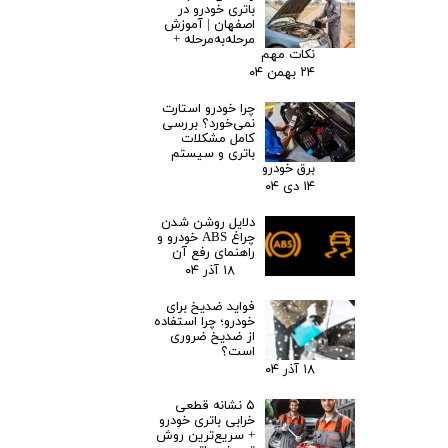
باتری خودرو در
اصفهان | آموزش
مرحله‌به‌مرحله +
نکات مهم
۲۴ بهمن ۰۴
چرا خودرو استارت
نمی‌خورد؟ بررسی
کامل مشکلات
باتری و سیستم
برق خودرو
۱۴ دی ۰۴
دلایل روشن شدن
چراغ ABS خودرو و
راهنمای رفع آن
۱۸ آذر ۰۴
فواید ضدیخ برای
خودرو؛ چرا استفاده
از ضدیخ ضروری
است؟
۱۸ آذر ۰۴
۵ نشانه قطعی
خرابی باتری خودرو
+ سریع‌ترین روش