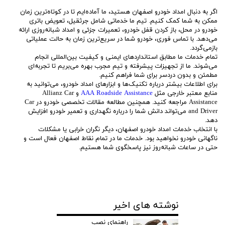
اگر به دنبال امداد خودرو اصفهان هستید، ما آماده‌ایم تا در کوتاه‌ترین زمان
ممکن به شما کمک کنیم. تیم ما خدماتی شامل جرثقیل، تعویض باتری
خودرو در محل، باز کردن قفل خودرو، تعمیرات جزئی و امداد شبانه‌روزی ارائه
می‌دهد. با تماس فوری، خودرو شما در سریع‌ترین زمان به حالت عملیاتی
بازمی‌گردد.
تمام خدمات ما مطابق استانداردهای ایمنی و کیفیت بین‌المللی انجام
می‌شوند. ما از تجهیزات پیشرفته و تیم مجرب بهره می‌بریم تا تجربه‌ای
مطمئن و بدون دردسر برای شما فراهم کنیم.
برای اطلاعات بیشتر درباره تکنیک‌ها و ابزارهای امداد خودرو، می‌توانید به
منابع معتبر خارجی مثل
AAA Roadside Assistance
و Allianz Car
Assistance مراجعه کنید. همچنین مطالعه مقالات تخصصی خودرو در Car
and Driver می‌تواند دانش شما را درباره نگهداری و تعمیر خودرو افزایش
دهد.
با انتخاب خدمات امداد خودرو اصفهان، دیگر نگران خرابی یا مشکلات
ناگهانی خودرو نخواهید بود. خدمات ما در تمام نقاط اصفهان فعال است و
حتی در ساعات شبانه‌روز نیز پاسخگوی شما هستیم.
نوشته های اخیر
راهنمای نصب