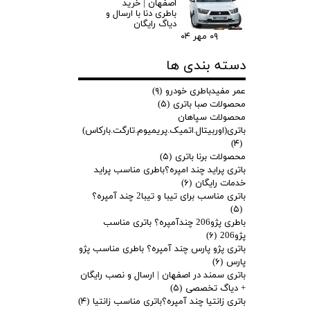
اصفهان | خرید
باطری دنا با ارسال و
دیاگ رایگان
۰۹ مهر ۰۴
دسته بندی ها
عمر مفیدباطری خودرو
(۹)
محصولات صبا باتری
(۵)
محصولات سپاهان
باتری(اوربیتال.اتمیک.پریمیوم.تارگت.بارکاس)
(۴)
محصولات برنا باتری
(۵)
باتری پراید چند امپره؟باطری مناسب پراید
خدمات رایگان
(۶)
باتری مناسب برای تیبا و تیبا2 چند آمپره؟
(۵)
باطری پژو206 چندآمپره؟ باتری مناسب
پژو206
(۶)
باتری پژو پارس چند آمپره؟ باطری مناسب پژو
پارس
(۶)
باتری سمند در اصفهان | ارسال و نصب رایگان
+ دیاگ تخصصی
(۵)
باتری زانتیا چند آمپره؟باتری مناسب زانتیا
(۴)