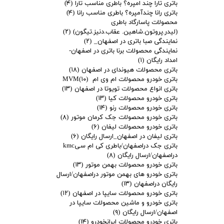
باتری تارا چند امپره؟ باطری مناسب تارا
(۴)
باتری رانا چندآمپره؟ باطری مناسب رانا
(۴)
محصولات پاسارگاد باطری
(لیدر.پروتون.شاهین. عقاب.دنیز.تیگون)
(۲)
نمایندگی صبا باتری در اصفهان_
(۲)
نمایندگی محصولات برنا باتری در اصفهان-
امداد رایگان
(۱)
باتری محصولات هیوندای در اصفهان
(۱۸)
باتری خودرو محصولات ام وی ام MVM
(۱۰)
باتری انواع محصولات تویوتا در اصفهان
(۱۳)
باتری خودرو محصولات کیا
(۱۳)
باتری خودرو محصولات رنو
(۱۴)
باتری خودرو محصولات جک کرمان موتور
(۸)
باتری خودرو محصولات لیفان
(۶)
باتری لیفان در اصفهان_ارسال رایگان
(۶)
باتری جک دراصفهان/باطری کی ام سیkmc
دراصفهان/ارسال رایگان
(۸)
باتری خودرو محصولات بهمن موتور
(۱۳)
باتری خودرو های بهمن موتور دراصفهان/ارسال
رایگان دراصفهان
(۱۳)
باتری خودرو محصولات سایپا در اصفهان
(۱۲)
باتری خودرو و ماشین محصولات سایپا در
اصفهان/ارسال رایگان
(۹)
باتری خودرو محصولات ایرانخودرو
(۱۴)