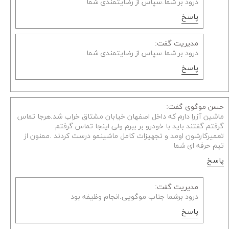
درود بر شما.سپاس از رضایتمندی شما
پاسخ
مدیریت گفت:
درود بر شما.سپاس از رضایتمندی شما
پاسخ
حسن موگوی گفت:
ماشین آزرا دارم که داخل اصفهان خیابان مشتاق خراب شد.هرجا تماس
گرفتم گفتند باید با خودرو بر ببرم ولی اینجا تماس گرفتم
تعمیرکارشون اومد و تجهیزات کامل ماشینمو درست کردند .ممنون از
تیم حرفه ای شما
پاسخ
مدیریت گفت:
درود برشما جناب موگویی.انجام وظیفه بود
پاسخ