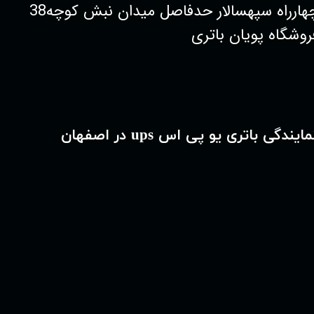
چهارراه سپهسالار حدفاصل میدان نبش کوچه38
روشگاه پویان باتری
مایندگی باتری یو پی اس ups در اصفهان