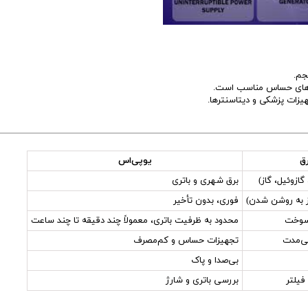
جم.
اه‌های حساس مناسب است.
یزات پزشکی و دیتاسنترها.
ق
یوپی‌اس
زوئیل، گاز)
برق شهری و باتری
از به روشن شدن)
فوری، بدون تأخیر
 سوخت
محدود به ظرفیت باتری، معمولاً چند دقیقه تا چند ساعت
ی‌مدت
تجهیزات حساس و کم‌مصرف
بی‌صدا و پاک
فیلتر
بررسی باتری و شارژ