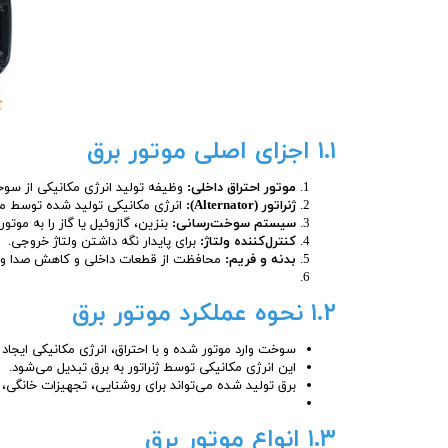
۱.۱ اجزای اصلی موتور برق
موتور احتراق داخلی:
وظیفه تولید انرژی مکانیکی از سوخت
ژنراتور (Alternator):
انرژی مکانیکی تولید شده توسط موتو
سیستم سوخت‌رسانی:
بنزین، گازوئیل یا گاز را به موتور
کنترل‌کننده ولتاژ:
برای پایدار نگه داشتن ولتاژ خروجی.
بدنه و فریم:
محافظت از قطعات داخلی و کاهش صدا و 
۱.۲ نحوه عملکرد موتور برق
سوخت وارد موتور شده و با احتراق، انرژی مکانیکی ایجاد 
این انرژی مکانیکی توسط ژنراتور به برق تبدیل می‌شود.
برق تولید شده می‌تواند برای روشنایی، تجهیزات خانگی، 
۱.۳ انواع موتور برق