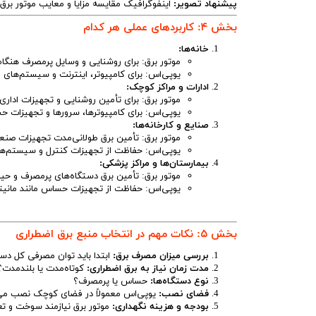
پیشنهاد تصویر:
اینفوگرافیک مقایسه مزایا و معایب موتور برق 
بخش ۴: کاربردهای عملی هر کدام
خانه‌ها:
موتور برق: برای روشنایی و وسایل پرمصرف هنگا
یوپی‌اس: برای کامپیوتر، اینترنت و سیستم‌های 
ادارات و مراکز کوچک:
موتور برق: برای تأمین روشنایی و تجهیزات اداری
یوپی‌اس: برای کامپیوترها، سرورها و تجهیزات 
صنایع و کارخانه‌ها:
موتور برق: تأمین برق طولانی‌مدت تجهیزات صنع
یوپی‌اس: حفاظت از تجهیزات کنترل و سیستم‌ه
بیمارستان‌ها و مراکز پزشکی:
موتور برق: تأمین برق دستگاه‌های پرمصرف و حیا
یوپی‌اس: حفاظت از تجهیزات حساس مانند مانی
بخش ۵: نکات مهم در انتخاب منبع برق اضطراری
بررسی میزان مصرف برق:
ابتدا باید توان مصرفی کل دستگ
مدت زمان نیاز به برق اضطراری:
کوتاه‌مدت یا بلندمدت؟
نوع دستگاه‌ها:
حساس یا پرمصرف؟
فضای نصب:
یوپی‌اس معمولاً در فضای کوچک نصب می‌شود
بودجه و هزینه نگهداری:
موتور برق نیازمند سوخت و تع