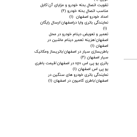
تقویت اتصال بدنه خودرو و مزایای آن/کابل
مناسب اتصال بدنه خودرو
(۲)
امداد خودرو اصفهان
(۱)
نمایندگی باتری وایا دراصفهان/ارسال رایگان
(۱)
تعمیر و تعویض دینام خودرو در محل
اصفهان/هزینه تعمیر دینام ماشین در
اصفهان
(۱)
باطریسازی سیار در اصفهان/باتریساز ومکانیک
سیار اصفهان
(۲)
باتری یو پی اس ups در اصفهان/قیمت باطری
یو پی اس اصفهان
(۱)
نمایندگی باتری خودرو های سنگین در
اصفهان/باطری کامیون در اصفهان
(۱)