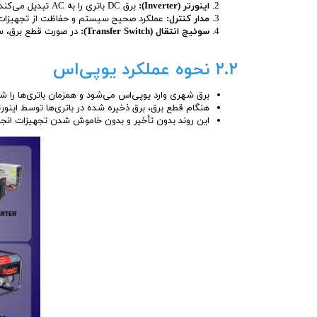
اینورتر (Inverter):
برق DC باتری را به AC تبدیل می‌کند.
مدار کنترل:
عملکرد صحیح سیستم و حفاظت از تجهیزات 
سوئیچ انتقال (Transfer Switch):
در صورت قطع برق، سری
۲.۲ نحوه عملکرد یوپی‌اس
برق شهری وارد یوپی‌اس می‌شود و همزمان باتری‌ها را شا
هنگام قطع برق، برق ذخیره شده در باتری‌ها توسط اینورتر به برق AC تبدیل شده و دستگاه‌ها را
این روند بدون تأخیر و بدون خاموش شدن تجهیزات انجا