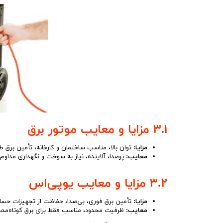
۳.۱ مزایا و معایب موتور برق
مزایا:
توان بالا، مناسب ساختمان و کارخانه، تأمین برق ط
معایب:
پرصدا، آلاینده، نیاز به سوخت و نگهداری مداوم
۳.۲ مزایا و معایب یوپی‌اس
مزایا:
تأمین برق فوری، بی‌صدا، حفاظت از تجهیزات حس
معایب:
ظرفیت محدود، مناسب فقط برای برق کوتاه‌مد