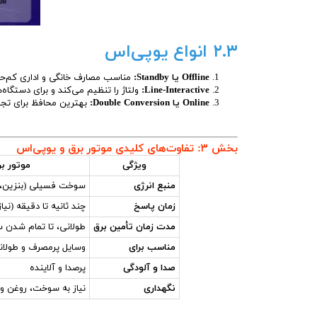
۲.۳ انواع یوپی‌اس
Offline یا Standby:
مناسب مصارف خانگی و اداری کم‌ح
Line-Interactive:
ولتاژ را تنظیم می‌کند و برای دستگ
Online یا Double Conversion:
بهترین محافظ برای تجه
بخش ۳: تفاوت‌های کلیدی موتور برق و یوپی‌اس
ویژگی
موتور بر
منبع انرژی
سوخت فسیلی (بنزین، گا
زمان پاسخ
چند ثانیه تا دقیقه (نی
مدت زمان تأمین برق
طولانی، تا تمام شدن
مناسب برای
وسایل پرمصرف و طولان
صدا و آلودگی
پرصدا و آلاینده
نگهداری
نیاز به سوخت، روغن و 