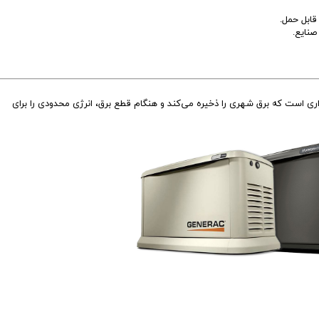
ابل حمل.
صنایع.
Uninterrupti، یک منبع برق اضطراری است که برق شهری را ذخیره می‌کند و هنگام قطع برق، انرژی محدودی را برای