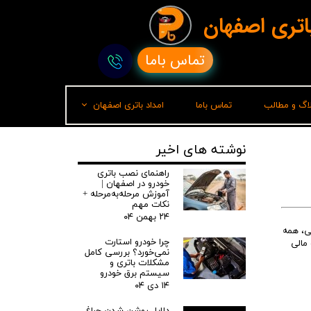
باتری اصفهان
تماس باما
لاگ و مطالب
تماس باما
امداد باتری اصفهان
امداد باتری رشت
نوشته های اخیر
راهنمای نصب باتری
خودرو در اصفهان |
آموزش مرحله‌به‌مرحله +
نکات مهم
۲۴ بهمن ۰۴
تی، همه
چرا خودرو استارت
مالی
نمی‌خورد؟ بررسی کامل
مشکلات باتری و
سیستم برق خودرو
۱۴ دی ۰۴