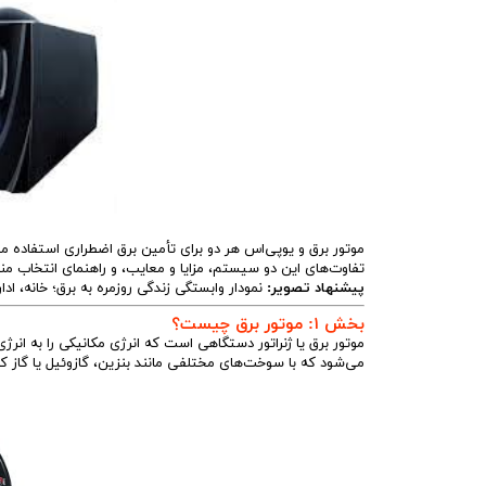
ج
موتور برق و یوپی‌اس هر دو برای تأمین برق اضطراری استفاده می
تفاوت‌های این دو سیستم، مزایا و معایب، و راهنمای انتخاب منا
پیشنهاد تصویر:
نمودار وابستگی زندگی روزمره به برق؛ خانه، ادا
بخش ۱: موتور برق چیست؟
موتور برق یا ژنراتور دستگاهی است که انرژی مکانیکی را به انرژ
می‌شود که با سوخت‌های مختلفی مانند بنزین، گازوئیل یا گاز کا