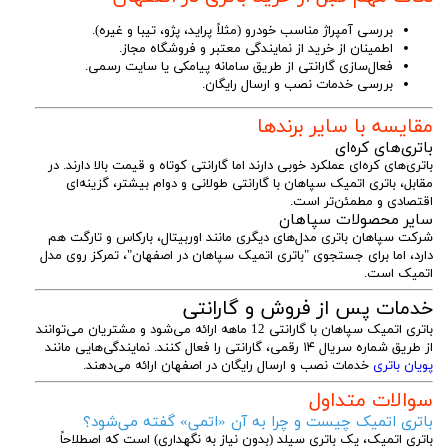
بررسی آمپراژ مناسب خودرو (مثلاً پراید، پژو، تیبا و غیره).
اطمینان از خرید از نمایندگی معتبر و فروشگاه مجاز.
فعال‌سازی گارانتی از طریق سامانه پیامکی یا سایت رسمی.
بررسی خدمات نصب و ارسال رایگان.
مقایسه با سایر برندها
باتری‌های کره‌ای
باتری‌های کره‌ای عملکرد خوبی دارند اما گارانتی کوتاه و قیمت بالا دارند. در
مقابل، باتری اتمیک سپاهان با گارانتی طولانی و دوام بیشتر، گزینه‌ای
اقتصادی و مطمئن‌تر است.
سایر محصولات سپاهان
شرکت سپاهان باتری مدل‌های دیگری مانند اوربیتال، بارکاس و تارگت هم
دارد، اما برای جستجوی "باتری اتمیک سپاهان در اصفهان"، تمرکز روی مدل
اتمیک است.
خدمات پس از فروش و گارانتی
باتری اتمیک سپاهان با گارانتی 12 ماهه ارائه می‌شود و مشتریان می‌توانند
از طریق شماره سریال ۱۴ رقمی، گارانتی را فعال کنند. نمایندگی‌هایی مانند
پویان باتری
خدمات نصب و ارسال رایگان در اصفهان ارائه می‌دهند.
سوالات متداول
باتری اتمیک چیست و چرا به آن «اتمی» گفته می‌شود؟
باتری اتمیک، یک باتری سیلد (بدون نیاز به نگهداری) است که اصطلاحاً