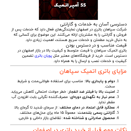
دسترسی آسان به خدمات و گارانتی
شرکت سپاهان باتری در اصفهان نمایندگی‌های فعال دارد که خدمات پس از
فروش و گارانتی را به مشتریان ارائه می‌کنند. این موضوع برای کسانی که
به دنبال خرید مطمئن و خدمات سریع هستند، اهمیت زیادی دارد.
قیمت مناسب و در دسترس بودن
باتری اتمیک سپاهان با قیمت متوسط و کیفیت بالا در بازار اصفهان در
دسترس است. خرید از فروشگاه‌های معتبر مثل
پویان باتری
تضمین
کیفیت و خدمات نصب و ارسال را به همراه دارد.
مزایای باتری اتمیک سپاهان
دوام و پایداری بالا
: مناسب برای استفاده طولانی‌مدت و شرایط
سخت.
امنیت بالا با فیلتر ضد انفجار
: خطر حوادث احتمالی کاهش می‌یابد.
عدم نیاز به نگهداری دوره‌ای
: مصرف‌کننده نگرانی بابت افزودن آب
مقطر ندارد.
عملکرد قابل اعتماد در دمای مختلف
: از سرمای شدید تا گرمای بالا.
گارانتی رسمی بلندمدت
: معمولاً ۱۵ ماه برای مدل‌های مختلف.
محصول صادراتی و شناخته شده
: تقاضای بازار داخلی و خارجی.
نکات مهم قبل از خرید باتری در اصفهان