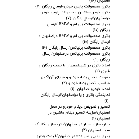
اصفهان
(۱۸)
باتری محصولات پارس خودرو/ارسال رایگان
(۷)
باتری خودرو-ماشین محصولات پارس خودرو
دراصفهان/ارسال رایگان
(۷)
باتری محصولات بی ام و BMW /ارسال
رایگان
(۱۰)
باتری محصولات بی ام و BMW دراصفهان /
ارسال رایگان
(۱۰)
باتری محصولات برلیانس/ارسال رایگان
(۴)
باتری محصولات برلیانس دراصفهان/ارسال
رایگان
(۴)
امداد باتری در شهراصفهان با نصب رایگان و
فوری
(۹)
تقویت اتصال بدنه خودرو و مزایای آن/کابل
مناسب اتصال بدنه خودرو
(۲)
امداد خودرو اصفهان
(۱)
نمایندگی باتری وایا دراصفهان/ارسال رایگان
(۱)
تعمیر و تعویض دینام خودرو در محل
اصفهان/هزینه تعمیر دینام ماشین در
اصفهان
(۱)
باطریسازی سیار در اصفهان/باتریساز ومکانیک
سیار اصفهان
(۲)
باتری یو پی اس ups در اصفهان/قیمت باطری