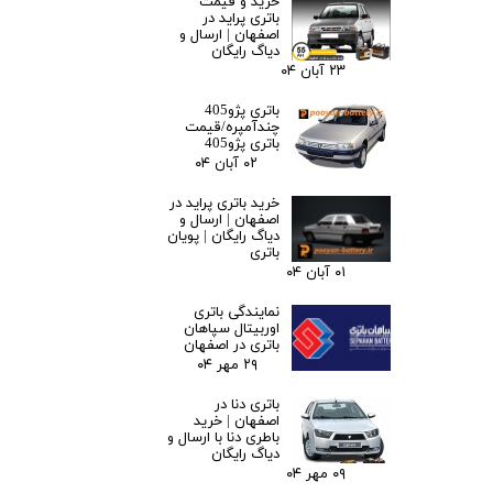
خرید و قیمت
باتری پراید در
اصفهان | ارسال و
دیاگ رایگان
۲۳ آبان ۰۴
باتری پژو405
چندآمپره/قیمت
باتری پژو405
۰۲ آبان ۰۴
خرید باتری پراید در
اصفهان | ارسال و
دیاگ رایگان | پویان
باتری
۰۱ آبان ۰۴
نمایندگی باتری
اوربیتال سپاهان
باتری در اصفهان
۲۹ مهر ۰۴
باتری دنا در
اصفهان | خرید
باطری دنا با ارسال و
دیاگ رایگان
۰۹ مهر ۰۴