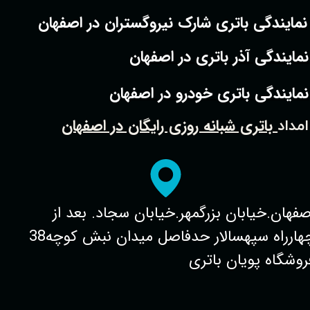
نمایندگی باتری شارک نیروگستران در اصفهان
نمایندگی آذر باتری در اصفهان
نمایندگی باتری خودرو در اصفهان
باتری شبانه روزی رایگان در اصفهان
امداد
صفهان.خیابان بزرگمهر.خیابان سجاد. بعد از
چهارراه سپهسالار حدفاصل میدان نبش کوچه38
روشگاه پویان باتری