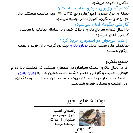
«اتمی» نامیده می‌شود.
کدام آمپراژ برای خودرو مناسب است؟
بسته به نوع خودرو، آمپراژهای رایج ۳۵ تا ۷۴ آمپر مناسب هستند. برای
خودروهای سنگین، آمپراژ بالاتر توصیه می‌شود.
گارانتی چگونه فعال می‌شود؟
با ارسال شماره سریال باتری و پلاک خودرو به سامانه پیامکی یا سایت،
گارانتی فعال می‌شود.
از کجا می‌توان در اصفهان خرید کرد؟
نمایندگی‌های معتبر مانند
پویان باتری
بهترین گزینه برای خرید و نصب
رایگان هستند.
جمع‌بندی
اگر به دنبال
باتری اتمیک سپاهان در اصفهان
هستید که کیفیت بالا، دوام
طولانی، امنیت و گارانتی معتبر داشته باشد، همین حالا به
پویان باتری
مراجعه کنید و از خرید مطمئن بهره‌مند شوید. این انتخاب، سرمایه‌گذاری
روی امنیت و عملکرد خودرو شماست.
نوشته های اخیر
راهنمای نصب
باتری خودرو در
اصفهان | آموزش
مرحله‌به‌مرحله +
نکات مهم