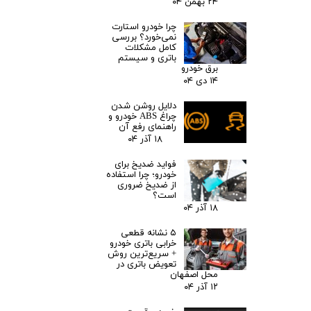
۲۴ بهمن ۰۴
چرا خودرو استارت
نمی‌خورد؟ بررسی
کامل مشکلات
باتری و سیستم
برق خودرو
۱۴ دی ۰۴
دلایل روشن شدن
چراغ ABS خودرو و
راهنمای رفع آن
۱۸ آذر ۰۴
فواید ضدیخ برای
خودرو؛ چرا استفاده
از ضدیخ ضروری
است؟
۱۸ آذر ۰۴
۵ نشانه قطعی
خرابی باتری خودرو
+ سریع‌ترین روش
تعویض باتری در
محل اصفهان
۱۲ آذر ۰۴