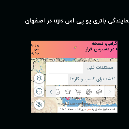
مایندگی باتری یو پی اس ups در اصفهان