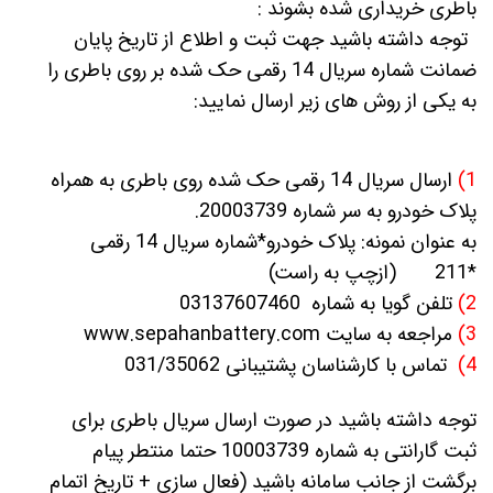
باطری خریداری شده بشوند :
توجه داشته باشید جهت ثبت و اطلاع از تاریخ پایان
ضمانت شماره سریال 14 رقمی حک شده بر روی باطری را
به یکی از روش های زیر ارسال نمایید:
1)
ارسال سریال 14 رقمی حک شده روی باطری به همراه
پلاک خودرو به سر شماره 20003739.
به عنوان نمونه: پلاک خودرو*شماره سریال 14 رقمی
*211 (ازچپ به راست)
2)
تلفن گویا به شماره 03137607460
3)
مراجعه به سایت www.sepahanbattery.com
4)
تماس با کارشناسان پشتیبانی 031/35062
توجه داشته باشید در صورت ارسال سریال باطری برای
ثبت گارانتی به شماره 10003739 حتما منتطر پیام
برگشت از جانب سامانه باشید (فعال سازی + تاریخ اتمام