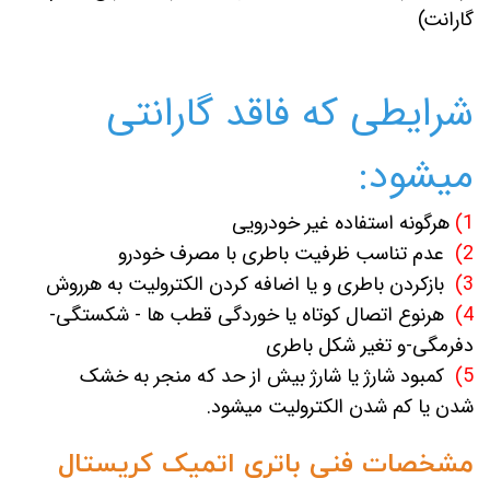
گارانت)
شرایطی که فاقد گارانتی
میشود:
1)
هرگونه استفاده غیر خودرویی
2)
عدم تناسب ظرفیت باطری با مصرف خودرو
3)
بازکردن باطری و یا اضافه کردن الکترولیت به هرروش
4)
هرنوع اتصال کوتاه یا خوردگی قطب ها - شکستگی-
دفرمگی-و تغیر شکل باطری
5)
کمبود شارژ یا شارژ بیش از حد که منجر به خشک
شدن یا کم شدن الکترولیت میشود.
مشخصات فنی باتری اتمیک کریستال