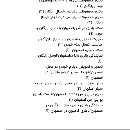
باتری محصولات بی ام و BMW دراصفهان /
ارسال رایگان
(۱۰)
باتری محصولات برلیانس/ارسال رایگان
(۴)
باتری محصولات برلیانس دراصفهان/ارسال
رایگان
(۴)
امداد باتری در شهراصفهان با نصب رایگان و
فوری
(۹)
تقویت اتصال بدنه خودرو و مزایای آن/کابل
مناسب اتصال بدنه خودرو
(۲)
امداد خودرو اصفهان
(۱)
نمایندگی باتری وایا دراصفهان/ارسال رایگان
(۱)
تعمیر و تعویض دینام خودرو در محل
اصفهان/هزینه تعمیر دینام ماشین در
اصفهان
(۱)
باطریسازی سیار در اصفهان/باتریساز ومکانیک
سیار اصفهان
(۲)
باتری یو پی اس ups در اصفهان/قیمت باطری
یو پی اس اصفهان
(۱)
نمایندگی باتری خودرو های سنگین در
اصفهان/باطری کامیون در اصفهان
(۱)