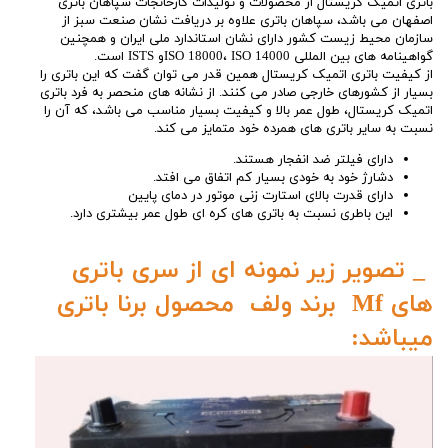
باتری اتمیک کریستال از محصولات و تولیدات کارخانجات سپاهان باتری
اصفهان می باشد، سپاهان باتری علاوه بر دریافت نشان صنعت سبز از
سازمان محیط زیست کشور دارای نشان استاندارد ملی ایران و همچنین
گواهینامه های بین المللی ISO 18000، ISO 14000و ISTS است.
از کیفیت باتری اتمیک کریستال همین قدر می توان گفت که این باتری را
بسیار از کشورهای خارجی صادر می کنند. از نشانه های منحصر به فرد باتری
اتمیک کریستال، طول عمر بالا و کیفیت بسیار مناسب می باشد، که آن را
نسبت به سایر باتری های همرده خود متمایز می کند.
دارای فیلتر ضد انفجار هستند.
دشارژ خود به خودی بسیار کم اتفاق می افتد.
دارای قدرت بالای استارت زنی موتور در دمای پایین
این باطری نسبت به باتری های کره ای طول عمر بیشتری دارد.
_ تصویر زیر نمونه ای از سری باتری
های Mf برند ولف محصول برنا باتری
میباشد: