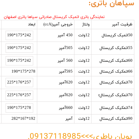
سپاهان باتری:
نمایندگی باتری اتمیک کریستال صادراتی سپاها یاتری اصفهان
ظرفیت آمپر
ولتاژ
خروجی آمپر(ccA)
ابعاد
50اتمیک کریستال
12ولت
450 آمپر
242*175*190
55اتمکیک کریستال
12ولت
505آمپر
242*175*190
60اتمکیک کریستال
12ولت
560 آمپر
242*175*190
66اتمکیک کریستال
12ولت
595آمپر
278*175*190
70اتمکیک کریستال
12ولت
620آمپر
257*176*225
70اتمکیک کریستالr
12ولت
620آمپر
257*176*225
74اتمکیک کریستال
12ولت
660آمپر
278*175*190
90اتمکیک کریستال
12ولت
آمپر
192*167*282
پویان باطری>>>09137118985.