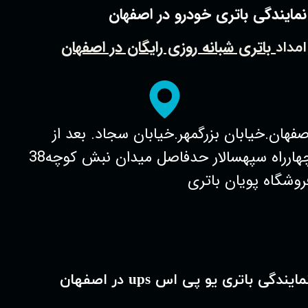
نمایندگی باتری خودرو در اصفهان
باتری شبانه روزی رایگان در اصفهان
امداد
صفهان.خیابان بزرگمهر.خیابان سجاد. بعد از
چهارراه سپهسالار حدفاصل میدان نبش کوچه38
روشگاه پویان باتری
مایندگی باتری یو پی اس ups در اصفهان