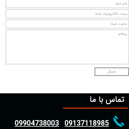
ارسال
تماس با ما
09904738003
09137118985