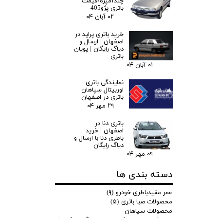
چندآمپره/قیمت
باتری پژو405
۰۲ آبان ۰۴
خرید باتری پراید در
اصفهان | ارسال و
دیاگ رایگان | پویان
باتری
۰۱ آبان ۰۴
نمایندگی باتری
اوربیتال سپاهان
باتری در اصفهان
۲۹ مهر ۰۴
باتری دنا در
اصفهان | خرید
باطری دنا با ارسال و
دیاگ رایگان
۰۹ مهر ۰۴
دسته بندی ها
عمر مفیدباطری خودرو
(۹)
محصولات صبا باتری
(۵)
محصولات سپاهان