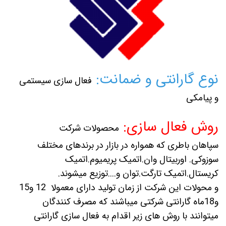
نوع گارانتی و ضمانت:
فعال سازی سیستمی
و پیامکی
روش فعال سازی:
محصولات شرکت
سپاهان باطری که همواره در بازار در برندهای مختلف
سوزوکی. اوربیتال وان.اتمیک پریمیوم.اتمیک
کریستال.اتمیک تارگت.توان و....توزیع میشوند.
و محولات این شرکت از زمان تولید دارای معمولا 12 و15
و18ماه گارانتی شرکتی میباشند که مصرف کنندگان
میتوانند با روش های زیر اقدام به فعال سازی گارانتی