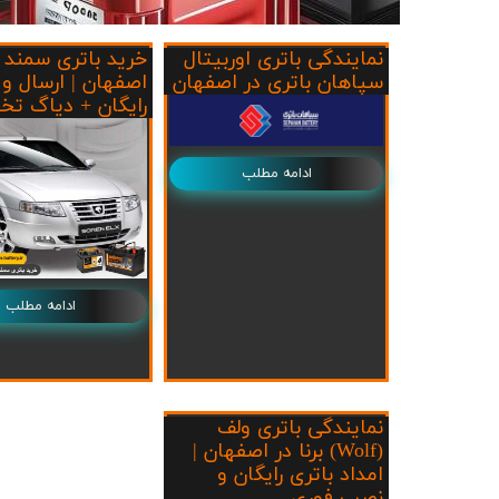
ج
نمایندگی باتری اوربیتال
خرید باتری سمند 
سپاهان باتری در اصفهان
اصفهان | ارسال و
رایگان + دیاگ ت
ادامه مطلب
ادامه مطلب
نمایندگی باتری ولف
(Wolf) برنا در اصفهان |
امداد باتری رایگان و
نصب فوری