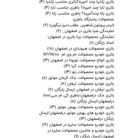
باتری زانتیا چند آمپره؟باتری مناسب زانتیا
(۴)
باتری تارا چند امپره؟ باطری مناسب تارا
(۴)
باتری رانا چندآمپره؟ باطری مناسب رانا
(۴)
محصولات پاسارگاد باطری
(لیدر.پروتون.شاهین. عقاب.دنیز.تیگون)
(۲)
نمایندگی صبا باتری در اصفهان_
(۲)
نمایندگی محصولات برنا باتری در اصفهان-
امداد رایگان
(۱)
باتری محصولات هیوندای در اصفهان
(۱۸)
باتری خودرو محصولات ام وی ام MVM
(۱۰)
باتری انواع محصولات تویوتا در اصفهان
(۱۳)
باتری خودرو محصولات کیا
(۱۳)
باتری خودرو محصولات رنو
(۱۴)
باتری خودرو محصولات جک کرمان موتور
(۸)
باتری خودرو محصولات لیفان
(۶)
باتری لیفان در اصفهان_ارسال رایگان
(۶)
باتری جک دراصفهان/باطری کی ام سیkmc
دراصفهان/ارسال رایگان
(۸)
باتری خودرو محصولات بهمن موتور
(۱۳)
باتری خودرو های بهمن موتور دراصفهان/ارسال
رایگان دراصفهان
(۱۳)
باتری خودرو محصولات سایپا در اصفهان
(۱۲)
باتری خودرو و ماشین محصولات سایپا در
اصفهان/ارسال رایگان
(۹)