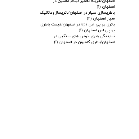
اصفهان/هزینه تعمیر دینام ماشین در
اصفهان
(۱)
باطریسازی سیار در اصفهان/باتریساز ومکانیک
سیار اصفهان
(۲)
باتری یو پی اس ups در اصفهان/قیمت باطری
یو پی اس اصفهان
(۱)
نمایندگی باتری خودرو های سنگین در
اصفهان/باطری کامیون در اصفهان
(۱)