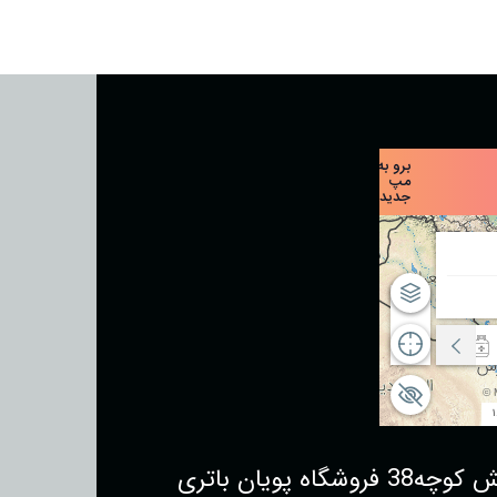
یان باتری