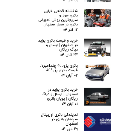
۱۸ آذر ۰۴
۵ نشانه قطعی خرابی
باتری خودرو +
سریع‌ترین روش تعویض
باتری در محل اصفهان
۱۲ آذر ۰۴
خرید و قیمت باتری پراید
در اصفهان | ارسال و
دیاگ رایگان
۲۳ آبان ۰۴
باتری پژو405 چندآمپره/
قیمت باتری پژو405
۰۲ آبان ۰۴
خرید باتری پراید در
اصفهان | ارسال و دیاگ
رایگان | پویان باتری
۰۱ آبان ۰۴
نمایندگی باتری اوربیتال
سپاهان باتری در
اصفهان
۲۹ مهر ۰۴