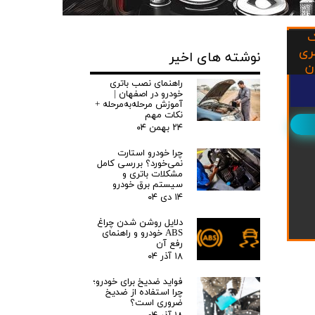
ک
ری
نوشته های اخیر
ن
راهنمای نصب باتری
خودرو در اصفهان |
آموزش مرحله‌به‌مرحله +
نکات مهم
۲۴ بهمن ۰۴
چرا خودرو استارت
نمی‌خورد؟ بررسی کامل
مشکلات باتری و
سیستم برق خودرو
۱۴ دی ۰۴
دلایل روشن شدن چراغ
ABS خودرو و راهنمای
رفع آن
۱۸ آذر ۰۴
فواید ضدیخ برای خودرو؛
چرا استفاده از ضدیخ
ضروری است؟