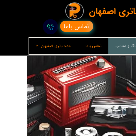
باتری اصفهان
تماس باما
لاگ و مطالب
تماس باما
امداد باتری اصفهان
امداد باتری رشت