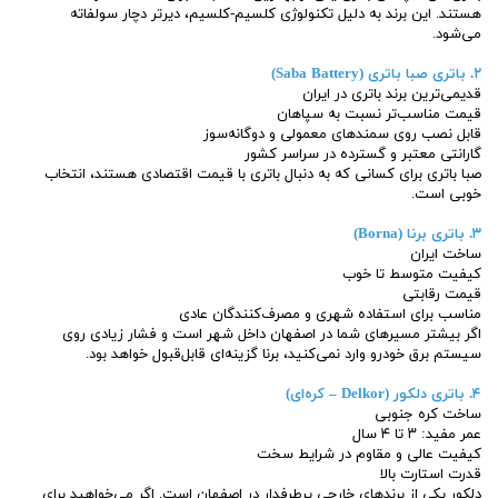
هستند. این برند به دلیل تکنولوژی کلسیم-کلسیم، دیرتر دچار سولفاته
می‌شود.
۲. باتری صبا باتری (Saba Battery)
قدیمی‌ترین برند باتری در ایران
قیمت مناسب‌تر نسبت به سپاهان
قابل نصب روی سمندهای معمولی و دوگانه‌سوز
گارانتی معتبر و گسترده در سراسر کشور
صبا باتری برای کسانی که به دنبال باتری با قیمت اقتصادی هستند، انتخاب
خوبی است.
۳. باتری برنا (Borna)
ساخت ایران
کیفیت متوسط تا خوب
قیمت رقابتی
مناسب برای استفاده شهری و مصرف‌کنندگان عادی
اگر بیشتر مسیرهای شما در اصفهان داخل شهر است و فشار زیادی روی
سیستم برق خودرو وارد نمی‌کنید، برنا گزینه‌ای قابل‌قبول خواهد بود.
۴. باتری دلکور (Delkor – کره‌ای)
ساخت کره جنوبی
عمر مفید: ۳ تا ۴ سال
کیفیت عالی و مقاوم در شرایط سخت
قدرت استارت بالا
دلکور یکی از برندهای خارجی پرطرفدار در اصفهان است. اگر می‌خواهید برای