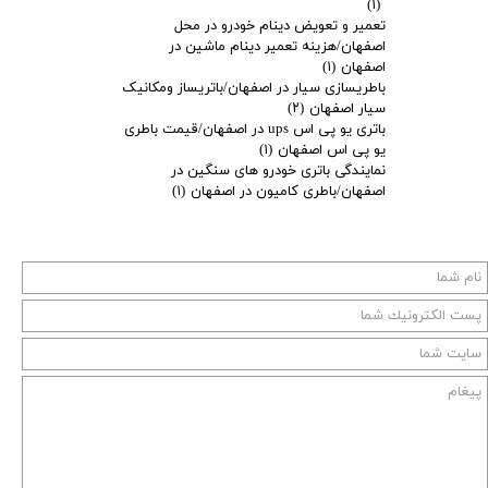
(۱)
تعمیر و تعویض دینام خودرو در محل
اصفهان/هزینه تعمیر دینام ماشین در
اصفهان
(۱)
باطریسازی سیار در اصفهان/باتریساز ومکانیک
سیار اصفهان
(۲)
باتری یو پی اس ups در اصفهان/قیمت باطری
یو پی اس اصفهان
(۱)
نمایندگی باتری خودرو های سنگین در
اصفهان/باطری کامیون در اصفهان
(۱)