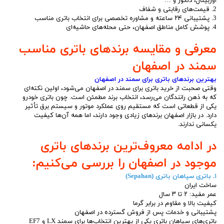
اوربیتال، دلکور و …
2. قیمت‌های رقابتی و شفاف
3. پشتیبانی ۲۴ ساعته و مشاوره تخصصی برای انتخاب باتری مناسب
4. پوشش کامل مناطق اصفهان، حتی محله‌های حاشیه‌ای
معرفی و مقایسه برندهای باتری مناسب
سمند در اصفهان
بهترین برندهای باتری برای سمند در اصفهان
وقتی صحبت از خرید باتری برای سمند در اصفهان می‌شود، اولین نکته‌ای
که به ذهن رانندگان می‌رسد، انتخاب برند مطمئن است. چون باتری خودرو
یکی از قطعاتی است که مستقیم روی عملکرد موتور و سیستم برق تأثیر
دارد. در بازار اصفهان برندهای زیادی وجود دارند، اما همه آن‌ها کیفیت
یکسانی ندارند.
در ادامه معروف‌ترین برندهای باتری
موجود در اصفهان را بررسی می‌کنیم:
۱. باتری سپاهان باتری (Sepahan)
ساخت ایران
عمر مفید: ۲ تا ۳ سال
کیفیت بالا و مقاوم در برابر گرما
پشتیبانی و خدمات پس از فروش گسترده در اصفهان
باتری‌های سپاهان باتری یکی از بهترین انتخاب‌ها برای سمند LX و EF7