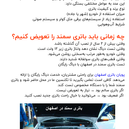
این عدد به عوامل مختلفی بستگی دارد:
نوع برند و کیفیت باتری
میزان استفاده از خودرو (شهر یا جاده)
استفاده زیاد از سیستم‌های برقی مثل کولر و سیستم صوتی
شرایط آب‌وهوایی
چه زمانی باید باتری سمند را تعویض کنیم؟
وقتی بیش از ۲ سال از نصب آن گذشته باشد.
وقتی تست دیاگ نشان دهد ولتاژ باتری زیر ۱۲ ولت است.
وقتی خودرو به‌طور مرتب به‌سختی روشن می‌شود.
وقتی قطب‌های باتری سولفاته شدید دارند.
تست باتری سمند در اصفهان با دیاگ رایگان
پویان باتری اصفهان
برای راحتی مشتریان، خدمت دیاگ رایگان را ارائه
می‌دهد. کافی است تماس بگیرید تا تکنسین ما در محل حاضر شود و باتری
سمند شما را با دستگاه مخصوص تست کند.
اگر باتری سالم بود → نیاز به تعویض نیست.
اگر ضعیف بود → می‌توانید با خیال راحت باتری جدید نصب کنید.