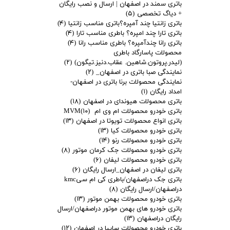
باتری سمند در اصفهان | ارسال و نصب رایگان
+ دیاگ تخصصی
(۵)
باتری زانتیا چند آمپره؟باتری مناسب زانتیا
(۴)
باتری تارا چند امپره؟ باطری مناسب تارا
(۴)
باتری رانا چندآمپره؟ باطری مناسب رانا
(۴)
محصولات پاسارگاد باطری
(لیدر.پروتون.شاهین. عقاب.دنیز.تیگون)
(۲)
نمایندگی صبا باتری در اصفهان_
(۲)
نمایندگی محصولات برنا باتری در اصفهان-
امداد رایگان
(۱)
باتری محصولات هیوندای در اصفهان
(۱۸)
باتری خودرو محصولات ام وی ام MVM
(۱۰)
باتری انواع محصولات تویوتا در اصفهان
(۱۳)
باتری خودرو محصولات کیا
(۱۳)
باتری خودرو محصولات رنو
(۱۴)
باتری خودرو محصولات جک کرمان موتور
(۸)
باتری خودرو محصولات لیفان
(۶)
باتری لیفان در اصفهان_ارسال رایگان
(۶)
باتری جک دراصفهان/باطری کی ام سیkmc
دراصفهان/ارسال رایگان
(۸)
باتری خودرو محصولات بهمن موتور
(۱۳)
باتری خودرو های بهمن موتور دراصفهان/ارسال
رایگان دراصفهان
(۱۳)
باتری خودرو محصولات سایپا در اصفهان
(۱۲)