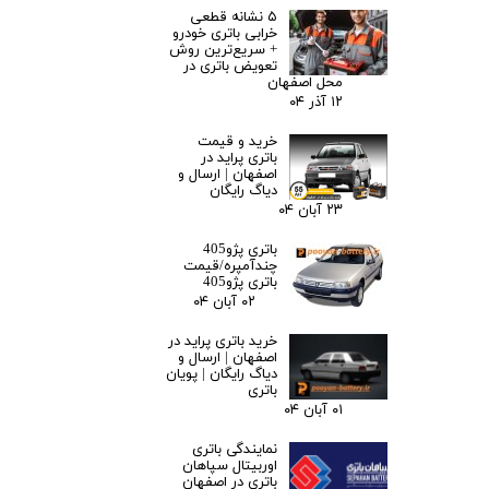
۵ نشانه قطعی
خرابی باتری خودرو
+ سریع‌ترین روش
تعویض باتری در
محل اصفهان
۱۲ آذر ۰۴
خرید و قیمت
باتری پراید در
اصفهان | ارسال و
دیاگ رایگان
۲۳ آبان ۰۴
باتری پژو405
چندآمپره/قیمت
باتری پژو405
۰۲ آبان ۰۴
خرید باتری پراید در
اصفهان | ارسال و
دیاگ رایگان | پویان
باتری
۰۱ آبان ۰۴
نمایندگی باتری
اوربیتال سپاهان
باتری در اصفهان