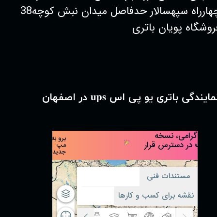
چهارراه سپهسالار حدفاصل میدان نبش کوچه38
روشگاه پویان باتری
مایندگی باتری یو پی اس ups در اصفهان