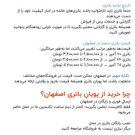
تاریخ تولید باتری:
حتماً باتری باید تازه‌تولید باشد. باتری‌های مانده در انبار کیفیت خود را از
دست می‌دهند.
گارانتی و خدمات پس از فروش
همیشه باتری با گارانتی معتبر بگیرید تا در صورت خرابی زودهنگام بتوانید
تعویض کنید.
قیمت باتری سمند در اصفهان
قیمت‌ها به‌طور مرتب تغییر می‌کنند، اما به‌طور میانگین:
باتری ۶۰ آمپر → از ۲,۵۰۰,۰۰۰ تا ۳,۲۰۰,۰۰۰ تومان
باتری ۶۶ آمپر → از ۲,۸۰۰,۰۰۰ تا ۳,۵۰۰,۰۰۰ تومان
باتری 74 آمپر → از 3,5۰۰,۰۰۰ تا 4,۷۰۰,۰۰۰ تومان
نکته مهم:
در اصفهان ممکن است قیمت در فروشگاه‌های مختلف
متفاوت باشد، اما پویان باتری همیشه قیمت به‌روز و رقابتی ارائه می‌دهد.
چرا خرید از پویان باتری اصفهان؟
ارسال فوری و رایگان در اصفهان
فقط کافیست تماس بگیرید؛ کمتر از نیم ساعت تکنسین ما در محل حاضر
می‌شود.
نصب رایگان باتری در محل
دیگر نیازی نیست به فروشگاه مراجعه کنید.