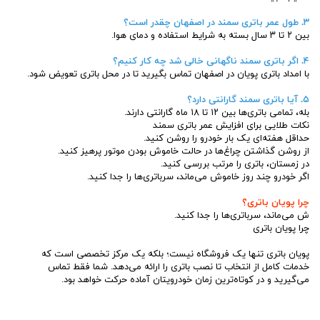
۳. طول عمر باتری سمند در اصفهان چقدر است؟
بین ۲ تا ۳ سال بسته به شرایط استفاده و دمای هوا.
۴. اگر باتری سمند ناگهانی خالی شد چه کار کنیم؟
با امداد باتری پویان در اصفهان تماس بگیرید تا در محل باتری تعویض شود.
۵. آیا باتری سمند گارانتی دارد؟
بله، تمامی باتری‌ها بین ۱۲ تا ۱۸ ماه گارانتی دارند.
نکات طلایی برای افزایش عمر باتری سمند
حداقل هفته‌ای یک بار خودرو را روشن کنید.
از روشن گذاشتن چراغ‌ها در حالت خاموش بودن موتور پرهیز کنید.
در زمستان، باتری را مرتب بررسی کنید.
اگر خودرو چند روز خاموش می‌ماند، سرباتری‌ها را جدا کنید.
چرا پویان باتری؟
ش می‌ماند، سرباتری‌ها را جدا کنید.
چرا پویان باتری
پویان باتری تنها یک فروشگاه نیست؛ بلکه یک مرکز تخصصی است که
خدمات کامل از انتخاب تا نصب باتری را ارائه می‌دهد. شما فقط تماس
می‌گیرید و در کوتاه‌ترین زمان خودرویتان آماده حرکت خواهد بود.