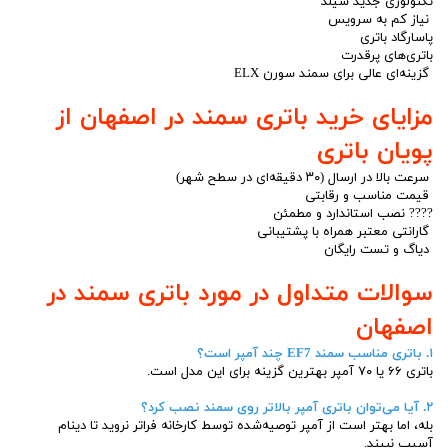
تکنولوژی جدید سیلد
نیاز کم به سرویس
پاسارگاد باتری
باتری‌های پرقدرت
گزینه‌ای عالی برای سمند سورن ELX
مزایای خرید باتری سمند در اصفهان از
پویان باتری
سرعت بالا در ارسال (۳۰ دقیقه‌ای در سطح شهر)
قیمت مناسب و رقابتی
???? نصب استاندارد و مطمئن
گارانتی معتبر همراه با پشتیبانی
دیاگ و تست رایگان
سوالات متداول در مورد باتری سمند در
اصفهان
۱. باتری مناسب سمند EF7 چند آمپر است؟
باتری ۶۶ یا ۷۰ آمپر بهترین گزینه برای این مدل است.
۲. آیا می‌توان باتری آمپر بالاتر روی سمند نصب کرد؟
بله، اما بهتر است از آمپر توصیه‌شده توسط کارخانه فراتر نروید تا دینام
آسیب نبیند.