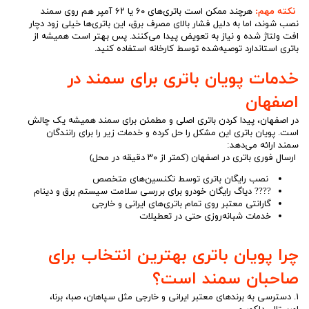
نکته مهم:
هرچند ممکن است باتری‌های ۶۰ یا ۶۲ آمپر هم روی سمند
نصب شوند، اما به دلیل فشار بالای مصرف برق، این باتری‌ها خیلی زود دچار
افت ولتاژ شده و نیاز به تعویض پیدا می‌کنند. پس بهتر است همیشه از
باتری استاندارد توصیه‌شده توسط کارخانه استفاده کنید.
خدمات پویان باتری برای سمند در
اصفهان
در اصفهان، پیدا کردن باتری اصلی و مطمئن برای سمند همیشه یک چالش
است. پویان باتری این مشکل را حل کرده و خدمات زیر را برای رانندگان
سمند ارائه می‌دهد:
ارسال فوری باتری در اصفهان (کمتر از ۳۰ دقیقه در محل)
نصب رایگان باتری توسط تکنسین‌های متخصص
???? دیاگ رایگان خودرو برای بررسی سلامت سیستم برق و دینام
گارانتی معتبر روی تمام باتری‌های ایرانی و خارجی
خدمات شبانه‌روزی حتی در تعطیلات
چرا پویان باتری بهترین انتخاب برای
صاحبان سمند است؟
۱. دسترسی به برندهای معتبر ایرانی و خارجی مثل سپاهان، صبا، برنا،