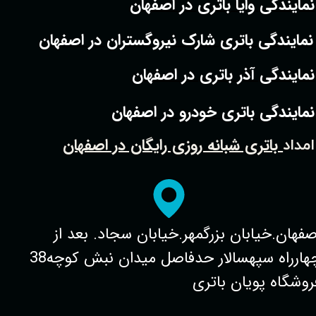
نمایندگی وایا باتری در اصفهان
نمایندگی باتری شارک نیروگستران در اصفهان
نمایندگی آذر باتری در اصفهان
نمایندگی باتری خودرو در اصفهان
باتری شبانه روزی رایگان در اصفهان
امداد
صفهان.خیابان بزرگمهر.خیابان سجاد. بعد از
چهارراه سپهسالار حدفاصل میدان نبش کوچه38
روشگاه پویان باتری