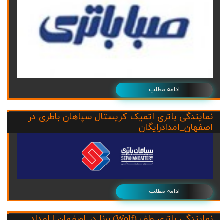
ادامه مطلب
نمایندگی باتری اتمیک کریستال سپاهان باطری در
اصفهان_امدادرایگان
ادامه مطلب
نمایندگی باتری ولف (Wolf) برنا در اصفهان | امداد