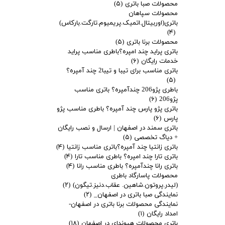
محصولات صبا باتری
(۵)
محصولات سپاهان
باتری(اوربیتال.اتمیک.پریمیوم.تارگت.بارکاس)
(۴)
محصولات برنا باتری
(۵)
باتری پراید چند امپره؟باطری مناسب پراید
خدمات رایگان
(۶)
باتری مناسب برای تیبا و تیبا2 چند آمپره؟
(۵)
باطری پژو206 چندآمپره؟ باتری مناسب
پژو206
(۶)
باتری پژو پارس چند آمپره؟ باطری مناسب پژو
پارس
(۶)
باتری سمند در اصفهان | ارسال و نصب رایگان
+ دیاگ تخصصی
(۵)
باتری زانتیا چند آمپره؟باتری مناسب زانتیا
(۴)
باتری تارا چند امپره؟ باطری مناسب تارا
(۴)
باتری رانا چندآمپره؟ باطری مناسب رانا
(۴)
محصولات پاسارگاد باطری
(لیدر.پروتون.شاهین. عقاب.دنیز.تیگون)
(۲)
نمایندگی صبا باتری در اصفهان_
(۲)
نمایندگی محصولات برنا باتری در اصفهان-
امداد رایگان
(۱)
باتری محصولات هیوندای در اصفهان
(۱۸)