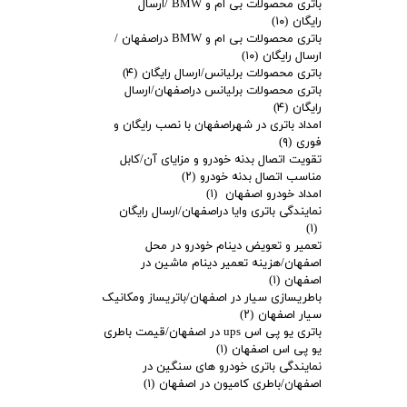
باتری محصولات بی ام و BMW /ارسال
رایگان
(۱۰)
باتری محصولات بی ام و BMW دراصفهان /
ارسال رایگان
(۱۰)
باتری محصولات برلیانس/ارسال رایگان
(۴)
باتری محصولات برلیانس دراصفهان/ارسال
رایگان
(۴)
امداد باتری در شهراصفهان با نصب رایگان و
فوری
(۹)
تقویت اتصال بدنه خودرو و مزایای آن/کابل
مناسب اتصال بدنه خودرو
(۲)
امداد خودرو اصفهان
(۱)
نمایندگی باتری وایا دراصفهان/ارسال رایگان
(۱)
تعمیر و تعویض دینام خودرو در محل
اصفهان/هزینه تعمیر دینام ماشین در
اصفهان
(۱)
باطریسازی سیار در اصفهان/باتریساز ومکانیک
سیار اصفهان
(۲)
باتری یو پی اس ups در اصفهان/قیمت باطری
یو پی اس اصفهان
(۱)
نمایندگی باتری خودرو های سنگین در
اصفهان/باطری کامیون در اصفهان
(۱)