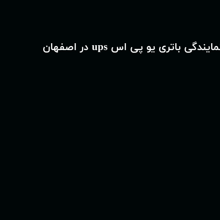
مایندگی باتری یو پی اس ups در اصفهان