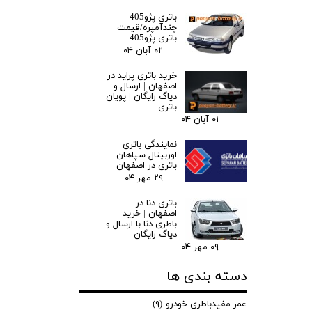
باتری پژو405
چندآمپره/قیمت
باتری پژو405
۰۲ آبان ۰۴
خرید باتری پراید در
اصفهان | ارسال و
دیاگ رایگان | پویان
باتری
۰۱ آبان ۰۴
نمایندگی باتری
اوربیتال سپاهان
باتری در اصفهان
۲۹ مهر ۰۴
باتری دنا در
اصفهان | خرید
باطری دنا با ارسال و
دیاگ رایگان
۰۹ مهر ۰۴
دسته بندی ها
عمر مفیدباطری خودرو
(۹)