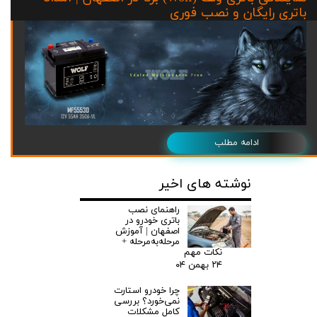
باتری رایگان و نصب فوری
ادامه مطلب
نوشته های اخیر
راهنمای نصب
باتری خودرو در
اصفهان | آموزش
مرحله‌به‌مرحله +
نکات مهم
۲۴ بهمن ۰۴
چرا خودرو استارت
نمی‌خورد؟ بررسی
کامل مشکلات