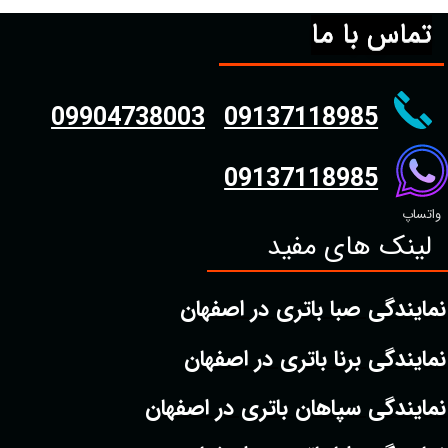
تماس با ما
09904738003
09137118985
09137118985
واتساپ
لینک های مفید
نمایندگی صبا باتری در اصفهان
نمایندگی برنا باتری در اصفهان
نمایندگی سپاهان باتری در اصفهان