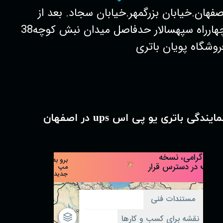
صفهان.خیابان بزرگمهر.خیابان سجاد. بعد از
چهارراه سپهسالار حدفاصل میدان نبش کوچه38
روشگاه پویان باتری
مایندگی باتری یو پی اس ups در اصفهان