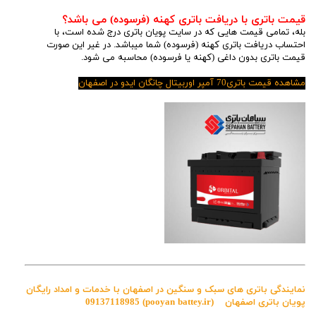
قیمت باتری با دریافت باتری کهنه (فرسوده) می باشد؟
بله، تمامی قیمت هایی که در سایت پویان باتری درج شده است، با
احتساب دریافت باتری کهنه (فرسوده) شما میباشد. در غیر این صورت
قیمت باتری بدون داغی (کهنه یا فرسوده) محاسبه می شود.
مشاهده قیمت باتری70 آمپر اوربیتال
چانگان ایدو
در اصفهان
نمایندگی باتری های سبک و سنگین در اصفهان با خدمات و امداد رایگان
پویان باتری اصفهان
(pooyan battey.ir)
09137118985