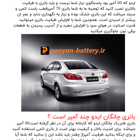
ایدو که 60 آمپر بود پاسخگوی نیاز شما نیست و باید باتری با ظرفیت
بالاتری نصب کنید که توصیه ما به شما باتری 70 آمپرقطب راست اتمی و
سیلد میباشد که این باتری خشک بوده و نیاز به نگهداری ندارد و عمر ان
بیشتر از اسیدی است. همچنین شما با افزایش ظرفیت باتری میتوانید
قدرت استارت در هوای سرد را افزایش دهید و از آسیب رسیدن به قطعات
برقی تون جلوگیری میکنید.
باتری چانگان ایدو چند آمپر است ؟
باتری فابریک چانگان ایدو که کارخانه برای آن در نظر گرفته است60 آمپر
میباشد .برای امنیت بالاتر و کیفیت بهتر است از باتری اتمی استفاده کنید
و برای اینکه بدانید ظرفیت آمپراژ چقدر باید باشد این را بدانید که شما آیا