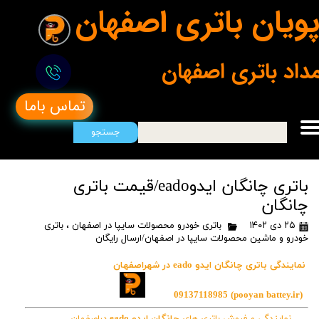
ویان باتری اصفهان
مداد باتری اصفهان
تماس باما
جستجو
باتری چانگان ایدوeado/قیمت باتری
چانگان
۲۵ دی ۱۴۰۲
باتری خودرو محصولات سایپا در اصفهان
،
باتری
خودرو و ماشین محصولات سایپا در اصفهان/ارسال رایگان
نمایندگی باتری چانگان ایدو eado در شهراصفهان
09137118985
(pooyan battey.ir)