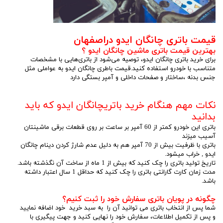
قیمت باتری چانگان ایدو دراصفهان
بهترین قیمت باتری ماشین چانگان ایدو
؟
برای خرید باتری چانگان ایدو، توصیه می‌شود از باتری‌هایی با مشخصات
متناسب با خودرو استفاده کنید.قیمت باطری چانگان ایدو به عواملی مثل
جنس بدنه ،ساختار و صفحات داخلی و آمپر بستگی دارد
نکات مهم هنگام خرید باتریچانگان ایدو که باید
بدانید
باتری این خودرو کمتر از 60 آمپر بر ساعت بر روی قطعات برقی ماشینتان
آسیب میزند
باتری با ظرفیت بیش از 70 آمپر هم به دلیل عدم شارژ کردن دینام چانگان
ایدو , خراب میشود.
تاریخ تولید باتری را چک کنید که بیش از 1 ماه از ساخت آن نگذشته باشد.
مدت زمان کارت گارانتی باتری را چک کنید که حداقل 1 سال اعتبار داشته
باشد.
چگونه در پویان باتری سفارش خود را ثبت کنیم؟
شما پس از انتخاب باتری می توانید آن را به سبد خرید خود اضافه نمایید
و پس از تکمیل اطلاعات، سفارش خود را نهایی کنید و جهت پیگیری با