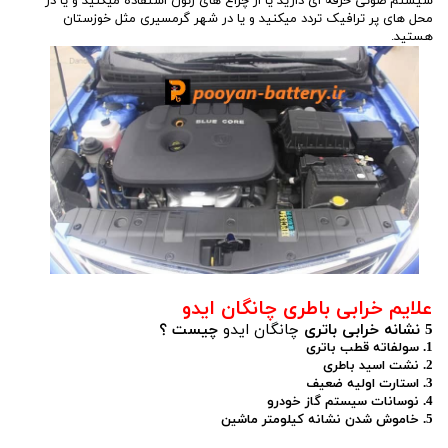
سیستم صوتی حرفه ای دارید یا از چراغ های زنون استفاده میکنید و یا در
محل های پر ترافیک تردد میکنید و یا در شهر گرمسیری مثل خوزستان
هستید.
علایم خرابی باطری چانگان ایدو
5 نشانه خرابی باتری
چانگان ایدو
چیست ؟
1. سولفاته قطب باتری
2. نشت اسید باطری
3. استارت اولیه ضعیف
4. نوسانات سیستم گاز خودرو
5. خاموش شدن نشانه کیلومتر ماشین