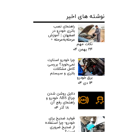
نوشته های اخیر
راهنمای نصب
باتری خودرو در
اصفهان | آموزش
مرحله‌به‌مرحله +
نکات مهم
۲۴ بهمن ۰۴
چرا خودرو استارت
نمی‌خورد؟ بررسی
کامل مشکلات
باتری و سیستم
برق خودرو
۱۴ دی ۰۴
دلایل روشن شدن
چراغ ABS خودرو و
راهنمای رفع آن
۱۸ آذر ۰۴
فواید ضدیخ برای
خودرو؛ چرا استفاده
از ضدیخ ضروری
است؟