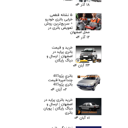
۱۸ آذر ۰۴
۵ نشانه قطعی
خرابی باتری خودرو
+ سریع‌ترین روش
تعویض باتری در
محل اصفهان
۱۲ آذر ۰۴
خرید و قیمت
باتری پراید در
اصفهان | ارسال و
دیاگ رایگان
۲۳ آبان ۰۴
باتری پژو405
چندآمپره/قیمت
باتری پژو405
۰۲ آبان ۰۴
خرید باتری پراید در
اصفهان | ارسال و
دیاگ رایگان | پویان
باتری
۰۱ آبان ۰۴