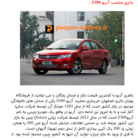
باتری مناسب آریو Z300 :
باطری آریو با کمترین قیمت بازار و ارسال رایگان را می توانید از فروشگاه
پویان باتری اصفهان خریداری نمایید. آریو S300 یکی از سدان های خانوادگی
موجود در بازار کشور است که از سال 1393 مونتاژ آن توسط شرکت سایپا
آغاز شد و تا به امروز نیز ادامه دارد. آریو در واقع یک خودرو چینی به نام
آریوZ300 است که در سال 2012 توسط شرکت زوتی (Zotye) چین به بازار
این کشور عرضه شد. بر اساس اطلاعات منتشر شده آریو اس 300 یا همان
زوتی زد 300 یک کپی برداری کامل از نسل دوم تویوتا آلیوان است.
تا قبل از ورود به بازار ایران، تولید آن تنها به کشور چین محدود شده بود. از