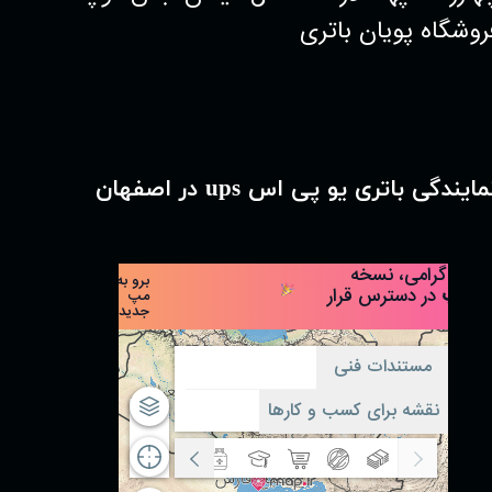
روشگاه پویان باتری
مایندگی باتری یو پی اس ups در اصفهان