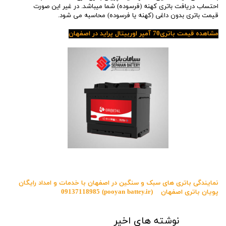
احتساب دریافت باتری کهنه (فرسوده) شما میباشد. در غیر این صورت
قیمت باتری بدون داغی (کهنه یا فرسوده) محاسبه می شود.
مشاهده قیمت باتری70 آمپر اوربیتال پراید در اصفهان
نمایندگی باتری های سبک و سنگین در اصفهان با خدمات و امداد رایگان
پویان باتری اصفهان
(pooyan battey.ir)
09137118985
نوشته های اخیر