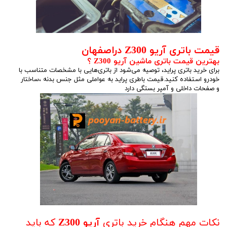
قیمت باتری آریو Z300 دراصفهان
بهترین قیمت باتری ماشین آریو Z300 ؟
برای خرید باتری پراید، توصیه می‌شود از باتری‌هایی با مشخصات متناسب با
خودرو استفاده کنید.قیمت باطری پراید به عواملی مثل جنس بدنه ،ساختار
و صفحات داخلی و آمپر بستگی دارد
نکات مهم هنگام خرید باتری
آریو Z300
که باید