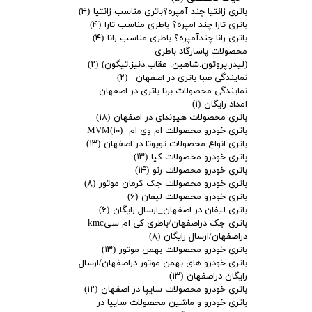
باتری زانتیا چند آمپره؟باتری مناسب زانتیا
(۴)
باتری تارا چند امپره؟ باطری مناسب تارا
(۴)
باتری رانا چندآمپره؟ باطری مناسب رانا
(۴)
محصولات پاسارگاد باطری
(لیدر.پروتون.شاهین. عقاب.دنیز.تیگون)
(۲)
نمایندگی صبا باتری در اصفهان_
(۲)
نمایندگی محصولات برنا باتری در اصفهان-
امداد رایگان
(۱)
باتری محصولات هیوندای در اصفهان
(۱۸)
باتری خودرو محصولات ام وی ام MVM
(۱۰)
باتری انواع محصولات تویوتا در اصفهان
(۱۳)
باتری خودرو محصولات کیا
(۱۳)
باتری خودرو محصولات رنو
(۱۴)
باتری خودرو محصولات جک کرمان موتور
(۸)
باتری خودرو محصولات لیفان
(۶)
باتری لیفان در اصفهان_ارسال رایگان
(۶)
باتری جک دراصفهان/باطری کی ام سیkmc
دراصفهان/ارسال رایگان
(۸)
باتری خودرو محصولات بهمن موتور
(۱۳)
باتری خودرو های بهمن موتور دراصفهان/ارسال
رایگان دراصفهان
(۱۳)
باتری خودرو محصولات سایپا در اصفهان
(۱۲)
باتری خودرو و ماشین محصولات سایپا در