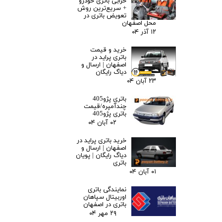
خرابی باتری خودرو
+ سریع‌ترین روش
تعویض باتری در
محل اصفهان
۱۲ آذر ۰۴
خرید و قیمت
باتری پراید در
اصفهان | ارسال و
دیاگ رایگان
۲۳ آبان ۰۴
باتری پژو405
چندآمپره/قیمت
باتری پژو405
۰۲ آبان ۰۴
خرید باتری پراید در
اصفهان | ارسال و
دیاگ رایگان | پویان
باتری
۰۱ آبان ۰۴
نمایندگی باتری
اوربیتال سپاهان
باتری در اصفهان
۲۹ مهر ۰۴