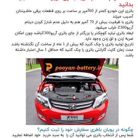
بدانید
باتری این خودرو کمتر از 60آمپر بر ساعت بر روی قطعات برقی ماشینتان
آسیب میزند
باتری با ظرفیت بیش از 70 آمپر هم به دلیل عدم شارژ کردن دینام
آریوZ300 خراب میشود.
ابعاد باتری نباید کوچکتر یا بزرگتر از جای باتری آریوZ300باشد چون امکان
ضربه زدن و لق زدن وجود دارد.
تاریخ تولید باتری را چک کنید که بیش از 1 ماه از ساخت آن نگذشته باشد.
مدت زمان کارت گارانتی باتری را چک کنید که حداقل 1 سال اعتبار داشته
باشد.
چگونه در پویان باطری سفارش خود را ثبت کنیم؟
شما پس از انتخاب باتری می توانید آن را به سبد خرید خود اضافه نمایید