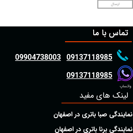
ارسال
تماس با ما
09904738003
09137118985
09137118985
واتساپ
لینک های مفید
نمایندگی صبا باتری در اصفهان
نمایندگی برنا باتری در اصفهان