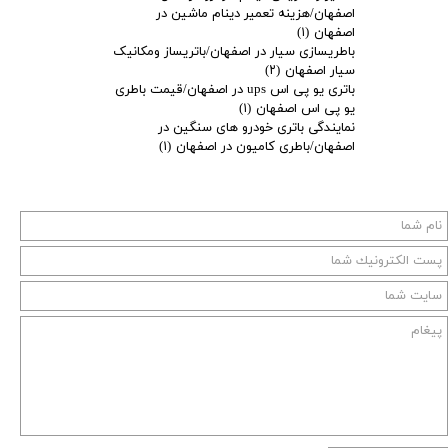
اصفهان/هزینه تعمیر دینام ماشین در
اصفهان
(۱)
باطریسازی سیار در اصفهان/باتریساز ومکانیک
سیار اصفهان
(۲)
باتری یو پی اس ups در اصفهان/قیمت باطری
یو پی اس اصفهان
(۱)
نمایندگی باتری خودرو های سنگین در
اصفهان/باطری کامیون در اصفهان
(۱)