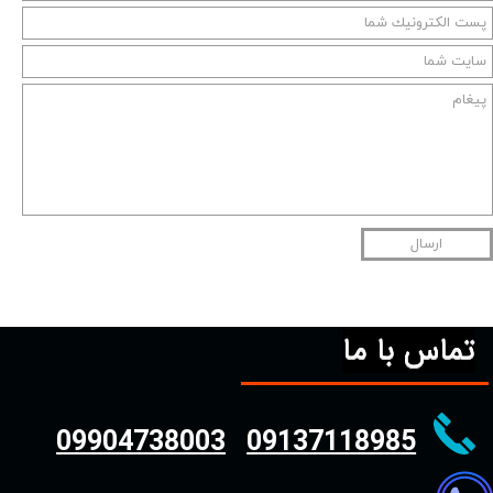
ارسال
تماس با ما
09904738003
09137118985