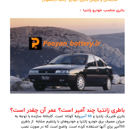
نمایندگی و فروش باتری خودرو زانتیا دراصفهان
باتری مناسب خودرو زانتیا :
باطری زانتیا چند آمپر است؟ عمر آن چقدر است؟
باتری فابریک زانتیا و
66 آمپر
پایه کوتاه است. کارخانه سازنده با توجه به
میزان مصرف برق خودرو زانتیا و خودروهای با پلتفرم مشابه از باطری
66آمپر برای آنها استفاده کرده است. واضح است که در صورت نصب