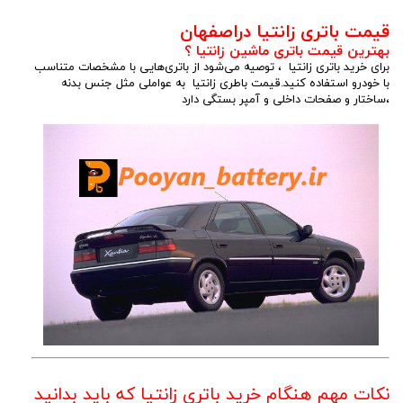
قیمت باتری زانتیا دراصفهان
بهترین قیمت باتری ماشین زانتیا ؟
برای خرید باتری زانتیا ، توصیه می‌شود از باتری‌هایی با مشخصات متناسب
با خودرو استفاده کنید.قیمت باطری زانتیا به عواملی مثل جنس بدنه
،ساختار و صفحات داخلی و آمپر بستگی دارد
نکات مهم هنگام خرید باتری زانتیا که باید بدانید