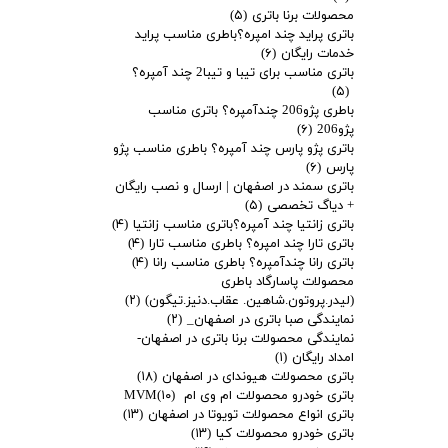
محصولات برنا باتری
(۵)
باتری پراید چند امپره؟باطری مناسب پراید
خدمات رایگان
(۶)
باتری مناسب برای تیبا و تیبا2 چند آمپره؟
(۵)
باطری پژو206 چندآمپره؟ باتری مناسب
پژو206
(۶)
باتری پژو پارس چند آمپره؟ باطری مناسب پژو
پارس
(۶)
باتری سمند در اصفهان | ارسال و نصب رایگان
+ دیاگ تخصصی
(۵)
باتری زانتیا چند آمپره؟باتری مناسب زانتیا
(۴)
باتری تارا چند امپره؟ باطری مناسب تارا
(۴)
باتری رانا چندآمپره؟ باطری مناسب رانا
(۴)
محصولات پاسارگاد باطری
(لیدر.پروتون.شاهین. عقاب.دنیز.تیگون)
(۲)
نمایندگی صبا باتری در اصفهان_
(۲)
نمایندگی محصولات برنا باتری در اصفهان-
امداد رایگان
(۱)
باتری محصولات هیوندای در اصفهان
(۱۸)
باتری خودرو محصولات ام وی ام MVM
(۱۰)
باتری انواع محصولات تویوتا در اصفهان
(۱۳)
باتری خودرو محصولات کیا
(۱۳)