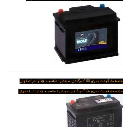
مشاهده قیمت باتری 66آمپرگلدن سیلدبرنا مناسب زانتیا در اصفهان
مشاهده قیمت باتری 74 آمپرگلدن سیلدبرنا مناسب زانتیا در اصفهان