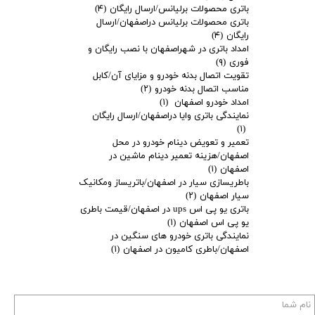
باتری محصولات برلیانس/ارسال رایگان
(۴)
باتری محصولات برلیانس دراصفهان/ارسال
رایگان
(۴)
امداد باتری در شهراصفهان با نصب رایگان و
فوری
(۹)
تقویت اتصال بدنه خودرو و مزایای آن/کابل
مناسب اتصال بدنه خودرو
(۲)
امداد خودرو اصفهان
(۱)
نمایندگی باتری وایا دراصفهان/ارسال رایگان
(۱)
تعمیر و تعویض دینام خودرو در محل
اصفهان/هزینه تعمیر دینام ماشین در
اصفهان
(۱)
باطریسازی سیار در اصفهان/باتریساز ومکانیک
سیار اصفهان
(۲)
باتری یو پی اس ups در اصفهان/قیمت باطری
یو پی اس اصفهان
(۱)
نمایندگی باتری خودرو های سنگین در
اصفهان/باطری کامیون در اصفهان
(۱)