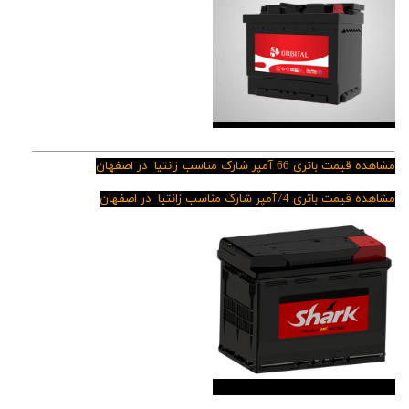
مشاهده قیمت باتری 66 آمپر شارک مناسب زانتیا در اصفهان
مشاهده قیمت باتری 74آمپر شارک مناسب زانتیا در اصفهان