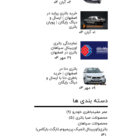
۰۲ آبان ۰۴
خرید باتری پراید در
اصفهان | ارسال و
دیاگ رایگان | پویان
باتری
۰۱ آبان ۰۴
نمایندگی باتری
اوربیتال سپاهان
باتری در اصفهان
۲۹ مهر ۰۴
باتری دنا در
اصفهان | خرید
باطری دنا با ارسال و
دیاگ رایگان
۰۹ مهر ۰۴
دسته بندی ها
عمر مفیدباطری خودرو
(۹)
محصولات صبا باتری
(۵)
محصولات سپاهان
باتری(اوربیتال.اتمیک.پریمیوم.تارگت.بارکاس)
(۴)