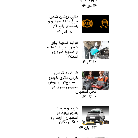
برق خودرو
۱۴ دی ۰۴
دلایل روشن شدن
چراغ ABS خودرو و
راهنمای رفع آن
۱۸ آذر ۰۴
فواید ضدیخ برای
خودرو؛ چرا استفاده
از ضدیخ ضروری
است؟
۱۸ آذر ۰۴
۵ نشانه قطعی
خرابی باتری خودرو
+ سریع‌ترین روش
تعویض باتری در
محل اصفهان
۱۲ آذر ۰۴
خرید و قیمت
باتری پراید در
اصفهان | ارسال و
دیاگ رایگان
۲۳ آبان ۰۴