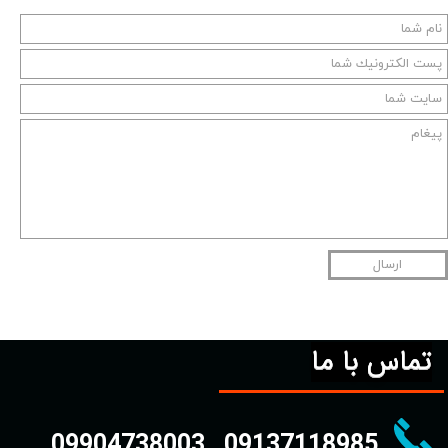
ارسال
تماس با ما
09904738003
09137118985