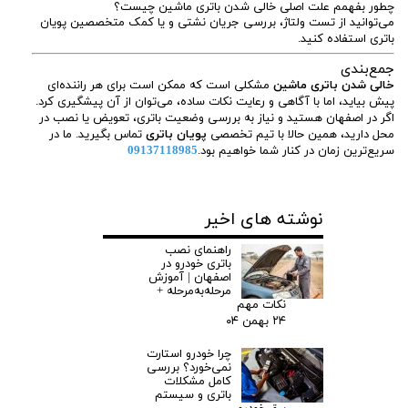
چطور بفهمم علت اصلی خالی شدن باتری ماشین چیست؟
می‌توانید از تست ولتاژ، بررسی جریان نشتی و یا کمک متخصصین پویان
باتری استفاده کنید.
جمع‌بندی
خالی شدن باتری ماشین
مشکلی است که ممکن است برای هر راننده‌ای
پیش بیاید، اما با آگاهی و رعایت نکات ساده، می‌توان از آن پیشگیری کرد.
اگر در اصفهان هستید و نیاز به بررسی وضعیت باتری، تعویض یا نصب در
محل دارید، همین حالا با تیم تخصصی
پویان باتری
تماس بگیرید. ما در
سریع‌ترین زمان در کنار شما خواهیم بود.
09137118985
نوشته های اخیر
راهنمای نصب
باتری خودرو در
اصفهان | آموزش
مرحله‌به‌مرحله +
نکات مهم
۲۴ بهمن ۰۴
چرا خودرو استارت
نمی‌خورد؟ بررسی
کامل مشکلات
باتری و سیستم