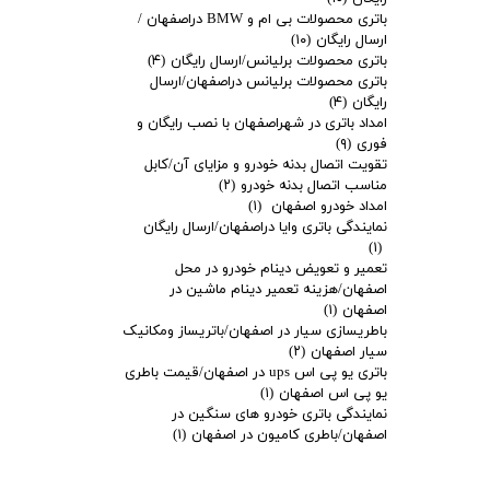
باتری محصولات بی ام و BMW دراصفهان /
ارسال رایگان
(۱۰)
باتری محصولات برلیانس/ارسال رایگان
(۴)
باتری محصولات برلیانس دراصفهان/ارسال
رایگان
(۴)
امداد باتری در شهراصفهان با نصب رایگان و
فوری
(۹)
تقویت اتصال بدنه خودرو و مزایای آن/کابل
مناسب اتصال بدنه خودرو
(۲)
امداد خودرو اصفهان
(۱)
نمایندگی باتری وایا دراصفهان/ارسال رایگان
(۱)
تعمیر و تعویض دینام خودرو در محل
اصفهان/هزینه تعمیر دینام ماشین در
اصفهان
(۱)
باطریسازی سیار در اصفهان/باتریساز ومکانیک
سیار اصفهان
(۲)
باتری یو پی اس ups در اصفهان/قیمت باطری
یو پی اس اصفهان
(۱)
نمایندگی باتری خودرو های سنگین در
اصفهان/باطری کامیون در اصفهان
(۱)