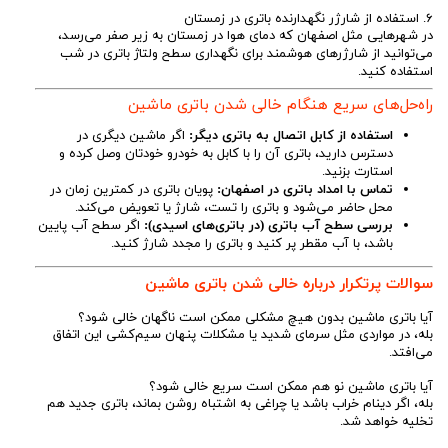
۶. استفاده از شارژر نگهدارنده باتری در زمستان
در شهرهایی مثل اصفهان که دمای هوا در زمستان به زیر صفر می‌رسد،
می‌توانید از شارژرهای هوشمند برای نگهداری سطح ولتاژ باتری در شب
استفاده کنید.
راه‌حل‌های سریع هنگام خالی شدن باتری ماشین
استفاده از کابل اتصال به باتری دیگر:
اگر ماشین دیگری در
دسترس دارید، باتری آن را با کابل به خودرو خودتان وصل کرده و
استارت بزنید.
تماس با امداد باتری در اصفهان:
پویان باتری در کمترین زمان در
محل حاضر می‌شود و باتری را تست، شارژ یا تعویض می‌کند.
بررسی سطح آب باتری (در باتری‌های اسیدی):
اگر سطح آب پایین
باشد، با آب مقطر پر کنید و باتری را مجدد شارژ کنید.
سوالات پرتکرار درباره خالی شدن باتری ماشین
آیا باتری ماشین بدون هیچ مشکلی ممکن است ناگهان خالی شود؟
بله، در مواردی مثل سرمای شدید یا مشکلات پنهان سیم‌کشی این اتفاق
می‌افتد.
آیا باتری ماشین نو هم ممکن است سریع خالی شود؟
بله، اگر دینام خراب باشد یا چراغی به اشتباه روشن بماند، باتری جدید هم
تخلیه خواهد شد.