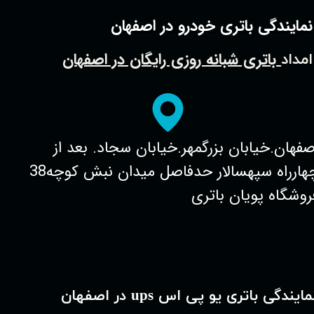
نمایندگی باتری خودرو در اصفهان
باتری شبانه روزی رایگان در اصفهان
امداد
صفهان.خیابان بزرگمهر.خیابان سجاد. بعد از
چهارراه سپهسالار حدفاصل میدان نبش کوچه38
روشگاه پویان باتری
مایندگی باتری یو پی اس ups در اصفهان