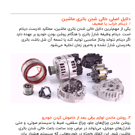
دلایل اصلی خالی شدن باتری ماشین
۱.
دینام خراب یا ضعیف
یکی از مهم‌ترین دلایل خالی شدن باتری ماشین، عملکرد نادرست دینام
است. دینام وظیفه شارژ باتری را هنگام روشن بودن خودرو بر عهده دارد.
اگر دینام نتواند ولتاژ مناسبی تولید کند یا تسمه آن شل باشد، باتری
به‌درستی شارژ نشده و به‌مرور زمان تخلیه می‌شود.
۲. روشن ماندن لوازم برقی بعد از خاموش کردن خودرو
روشن ماندن چراغ‌های جلو، چراغ سقفی، ضبط یا سیستم صوتی، و حتی
شارژرهای موبایل، می‌تواند در عرض چند ساعت باعث خالی شدن باتری
ماشین شود. این اتفاق به‌ویژه در خودروهایی که سیستم هشدار برای