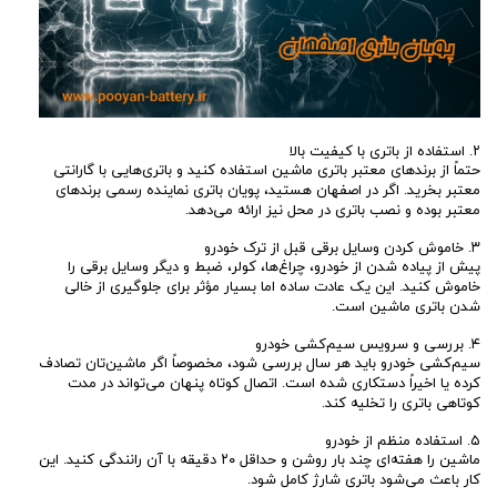
۲. استفاده از باتری با کیفیت بالا
حتماً از برندهای معتبر باتری ماشین استفاده کنید و باتری‌هایی با گارانتی
معتبر بخرید. اگر در اصفهان هستید، پویان باتری نماینده رسمی برندهای
معتبر بوده و نصب باتری در محل نیز ارائه می‌دهد.
۳. خاموش کردن وسایل برقی قبل از ترک خودرو
پیش از پیاده شدن از خودرو، چراغ‌ها، کولر، ضبط و دیگر وسایل برقی را
خاموش کنید. این یک عادت ساده اما بسیار مؤثر برای جلوگیری از خالی
شدن باتری ماشین است.
۴. بررسی و سرویس سیم‌کشی خودرو
سیم‌کشی خودرو باید هر سال بررسی شود، مخصوصاً اگر ماشین‌تان تصادف
کرده یا اخیراً دستکاری شده است. اتصال کوتاه پنهان می‌تواند در مدت
کوتاهی باتری را تخلیه کند.
۵. استفاده منظم از خودرو
ماشین را هفته‌ای چند بار روشن و حداقل ۲۰ دقیقه با آن رانندگی کنید. این
کار باعث می‌شود باتری شارژ کامل شود.