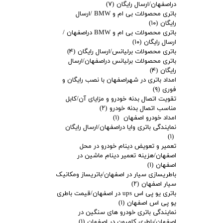
دراصفهان/ارسال رایگان
(۷)
باتری محصولات بی ام و BMW /ارسال
رایگان
(۱۰)
باتری محصولات بی ام و BMW دراصفهان /
ارسال رایگان
(۱۰)
باتری محصولات برلیانس/ارسال رایگان
(۴)
باتری محصولات برلیانس دراصفهان/ارسال
رایگان
(۴)
امداد باتری در شهراصفهان با نصب رایگان و
فوری
(۹)
تقویت اتصال بدنه خودرو و مزایای آن/کابل
مناسب اتصال بدنه خودرو
(۲)
امداد خودرو اصفهان
(۱)
نمایندگی باتری وایا دراصفهان/ارسال رایگان
(۱)
تعمیر و تعویض دینام خودرو در محل
اصفهان/هزینه تعمیر دینام ماشین در
اصفهان
(۱)
باطریسازی سیار در اصفهان/باتریساز ومکانیک
سیار اصفهان
(۲)
باتری یو پی اس ups در اصفهان/قیمت باطری
یو پی اس اصفهان
(۱)
نمایندگی باتری خودرو های سنگین در
اصفهان/باطری کامیون در اصفهان
(۱)