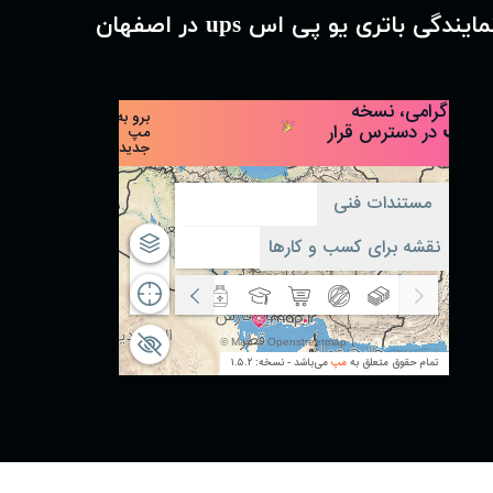
مایندگی باتری یو پی اس ups در اصفهان