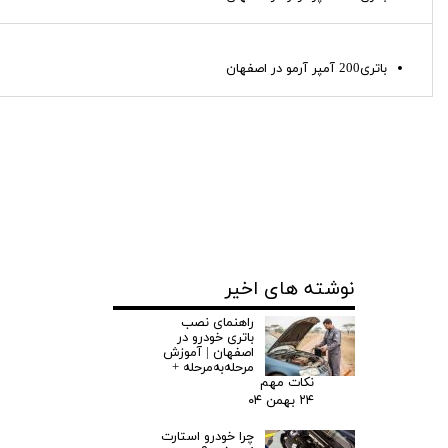
باتری200 آمپر آرمو در اصفهان
نوشته های اخیر
راهنمای نصب
باتری خودرو در
اصفهان | آموزش
مرحله‌به‌مرحله +
نکات مهم
۲۴ بهمن ۰۴
چرا خودرو استارت