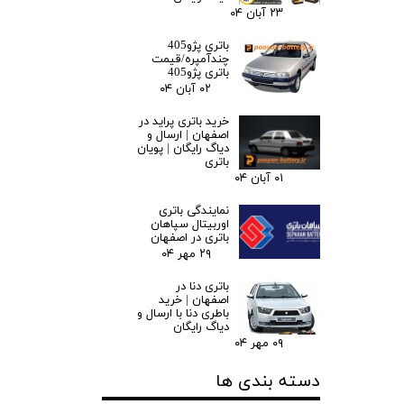
۲۳ آبان ۰۴
باتری پژو405
چندآمپره/قیمت
باتری پژو405
۰۲ آبان ۰۴
خرید باتری پراید در
اصفهان | ارسال و
دیاگ رایگان | پویان
باتری
۰۱ آبان ۰۴
نمایندگی باتری
اوربیتال سپاهان
باتری در اصفهان
۲۹ مهر ۰۴
باتری دنا در
اصفهان | خرید
باطری دنا با ارسال و
دیاگ رایگان
۰۹ مهر ۰۴
دسته بندی ها