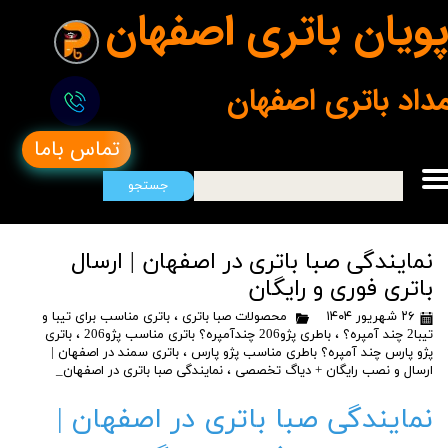
ویان باتری اصفهان
مداد باتری اصفهان
تماس باما
جستجو
نمایندگی صبا باتری در اصفهان | ارسال
باتری فوری و رایگان
۲۶ شهریور ۱۴۰۴
محصولات صبا باتری
،
باتری مناسب برای تیبا و
تیبا2 چند آمپره؟
،
باطری پژو206 چندآمپره؟ باتری مناسب پژو206
،
باتری
پژو پارس چند آمپره؟ باطری مناسب پژو پارس
،
باتری سمند در اصفهان |
ارسال و نصب رایگان + دیاگ تخصصی
،
نمایندگی صبا باتری در اصفهان_
نمایندگی صبا باتری در اصفهان |